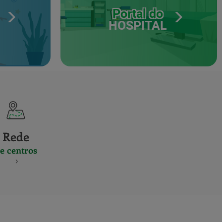
Portal do
HOSPITAL
Rede
e centros
S