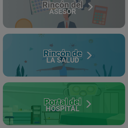
Rincón del
ASESOR
Rincón de
LA SALUD
Portal del
HOSPITAL