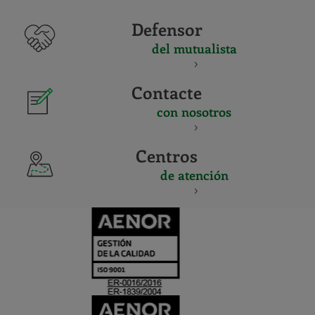
Defensor
del mutualista
Contacte
con nosotros
Centros
de atención
CERTIFICADO
Y
ACREDITACIO