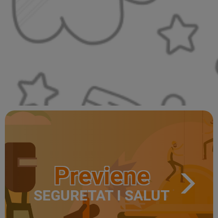
Previene
SEGURETAT I SALUT