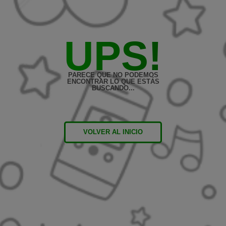
UPS!
PARECE QUE NO PODEMOS
ENCONTRAR LO QUE ESTÁS
BUSCANDO...
VOLVER AL INICIO