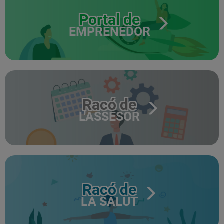
Portal de
EMPRENEDOR
Racó de
L'ASSESOR
Racó de
LA SALUT