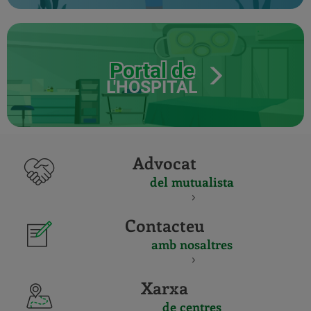
Portal de
L'HOSPITAL
Advocat
del mutualista
Contacteu
amb nosaltres
Xarxa
de centres