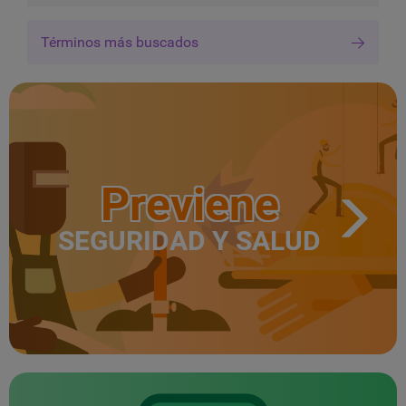
Términos más buscados
Previene
SEGURIDAD Y SALUD