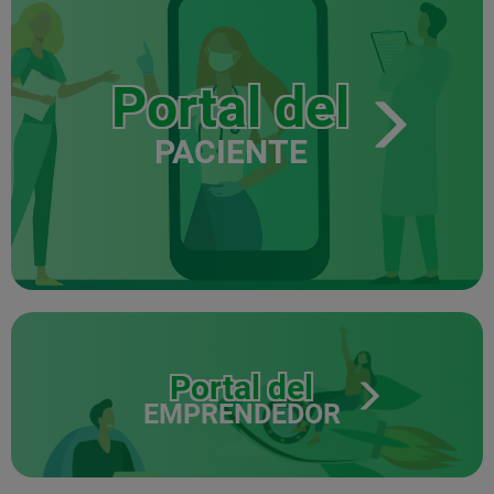
Portal del
PACIENTE
Portal del
EMPRENDEDOR