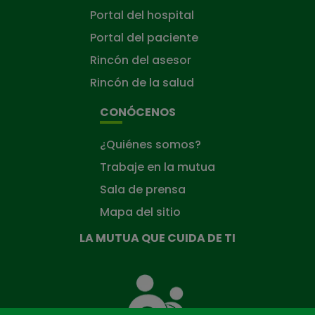
Portal del hospital
Portal del paciente
Rincón del asesor
Rincón de la salud
CONÓCENOS
¿Quiénes somos?
Trabaje en la mutua
Sala de prensa
Mapa del sitio
LA MUTUA QUE CUIDA DE TI
La
Mutua
que
cuida