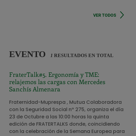
VER TODOS
EVENTO
1
RESULTADOS EN TOTAL
FraterTalk#5. Ergonomía y TME:
relajemos las cargas con Mercedes
Sanchís Almenara
Fraternidad-Muprespa , Mutua Colaboradora
con la Seguridad Social nº 275, organiza el día
23 de Octubre a las 10:00 horas la quinta
edición de FRATERTALKS donde, coincidiendo
con la celebración de la Semana Europea para