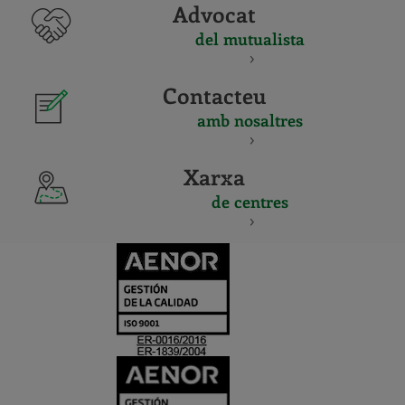
Advocat
del mutualista
Contacteu
amb nosaltres
Xarxa
de centres
CERTIFICADO
Y
ACREDITACIO