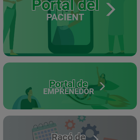
Portal del
PACIENT
Portal de
EMPRENEDOR
Racó de