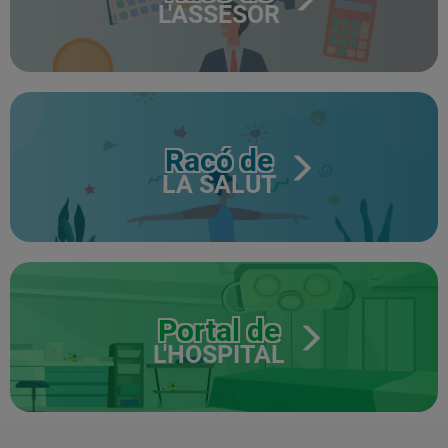
L'ASSESOR
Racó de
LA SALUT
Portal de
L'HOSPITAL