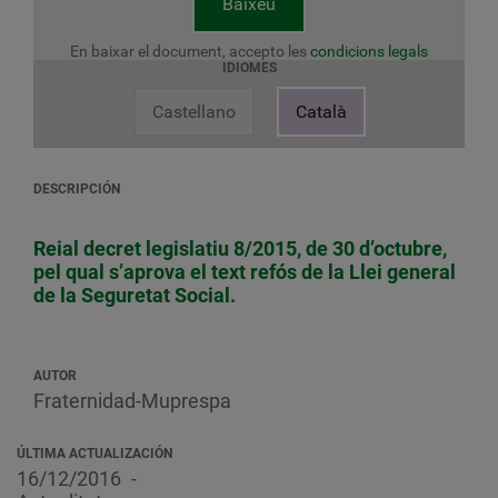
Baixeu
En baixar el document, accepto les
condicions legals
IDIOMES
Castellano
Català
DESCRIPCIÓN
Reial decret legislatiu 8/2015, de 30 d’octubre,
pel qual s’aprova el text refós de la Llei general
de la Seguretat Social.
AUTOR
Fraternidad-Muprespa
ÚLTIMA ACTUALIZACIÓN
16/12/2016