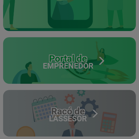
Portal de
EMPRENEDOR
Racó de
L'ASSESOR