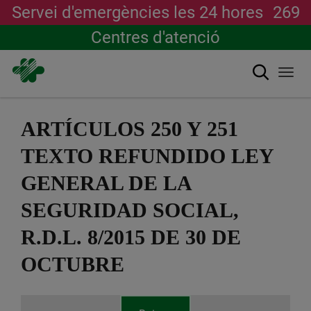
Servei d'emergències les 24 hores
269
Centres d'atenció
Cerca
Togg
navi
Vés
al
ARTÍCULOS 250 Y 251
contingut
TEXTO REFUNDIDO LEY
GENERAL DE LA
SEGURIDAD SOCIAL,
R.D.L. 8/2015 DE 30 DE
OCTUBRE