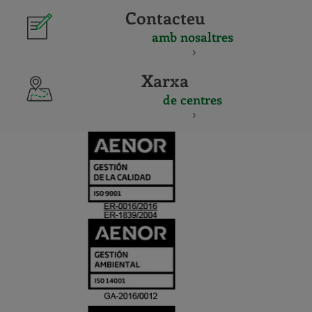
Contacteu
amb nosaltres
Xarxa
de centres
CERTIFICADO
Y
ACREDITACIO