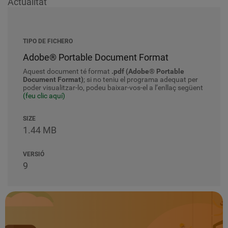
Actualitat
TIPO DE FICHERO
Adobe® Portable Document Format
Aquest document té format
.pdf (Adobe® Portable
Document Format)
; si no teniu el programa adequat per
poder visualitzar-lo, podeu baixar-vos-el a l’enllaç següent
(feu clic aquí)
SIZE
1.44 MB
VERSIÓ
9