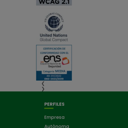
❮
❯
PERFILES
Empresa
Autònoma