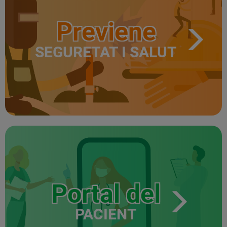
Previene
SEGURETAT I SALUT
Portal del
PACIENT