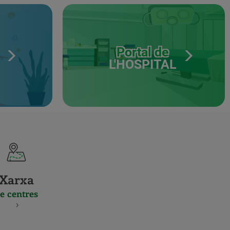
Portal de
L'HOSPITAL
Xarxa
e centres