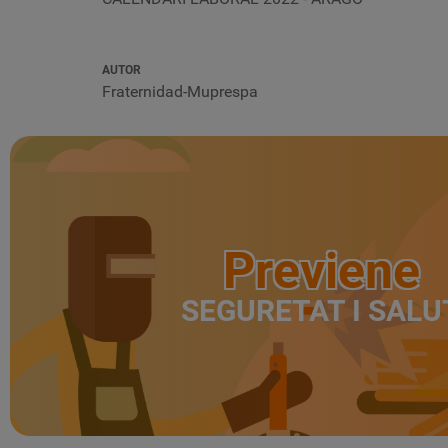
AUTOR
Fraternidad-Muprespa
Previene
SEGURETAT I SALU