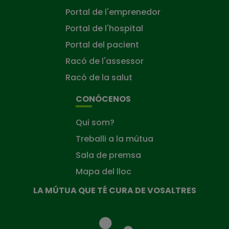
Portal de l'emprenedor
Portal de l'hospital
Portal del pacient
Racó de l'assessor
Racó de la salut
CONÓCENOS
Qui som?
Treballi a la mútua
Sala de premsa
Mapa del lloc
LA MÚTUA QUE TÉ CURA DE VOSALTRES
La
Mútua