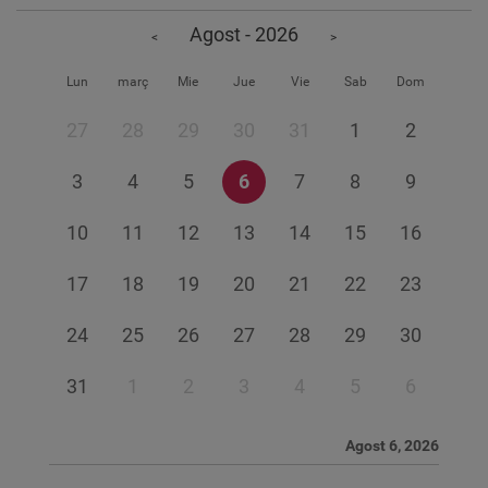
Agost - 2026
<
>
Lun
març
Mie
Jue
Vie
Sab
Dom
27
28
29
30
31
1
2
3
4
5
6
7
8
9
10
11
12
13
14
15
16
17
18
19
20
21
22
23
24
25
26
27
28
29
30
31
1
2
3
4
5
6
Agost 6, 2026