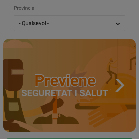
Provincia
Previene
SEGURETAT I SALUT