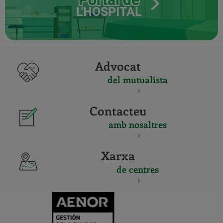
L'HOSPITAL
Advocat
del mutualista
Contacteu
amb nosaltres
Xarxa
de centres
CERTIFICADO
Y