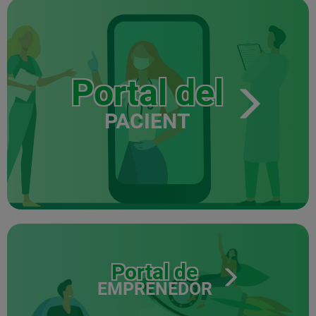
Portal del
PACIENT
Portal de
EMPRENEDOR