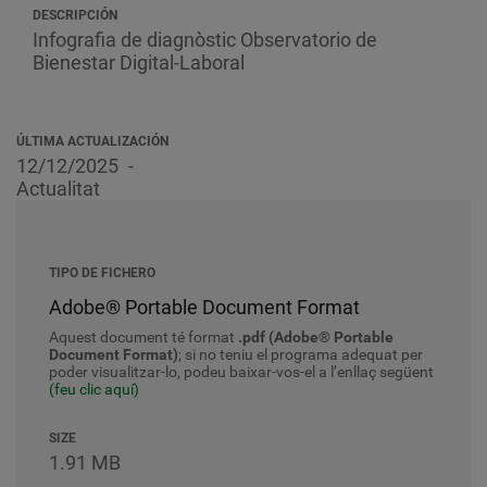
DESCRIPCIÓN
Infografia de diagnòstic
Observatorio de
Bienestar Digital-Laboral
ÚLTIMA ACTUALIZACIÓN
12/12/2025
Actualitat
TIPO DE FICHERO
Adobe® Portable Document Format
Aquest document té format
.pdf (Adobe® Portable
Document Format)
; si no teniu el programa adequat per
poder visualitzar-lo, podeu baixar-vos-el a l’enllaç següent
(feu clic aquí)
SIZE
1.91 MB