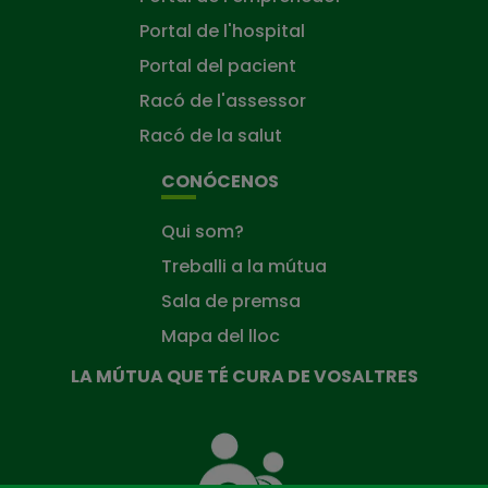
Portal de l'hospital
Portal del pacient
Racó de l'assessor
Racó de la salut
CONÓCENOS
Qui som?
Treballi a la mútua
Sala de premsa
Mapa del lloc
LA MÚTUA QUE TÉ CURA DE VOSALTRES
La
Mútua
que