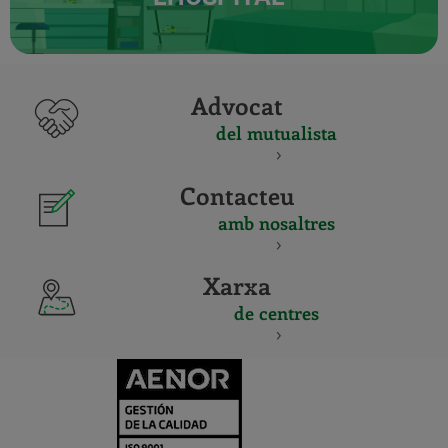
Advocat
del mutualista
Contacteu
amb nosaltres
Xarxa
de centres
CERTIFICADO
Y