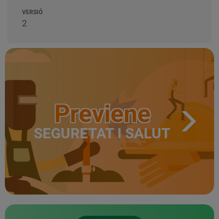
VERSIÓ
2
Previene
SEGURETAT I SALUT