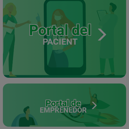
Portal del
PACIENT
Portal de
EMPRENEDOR