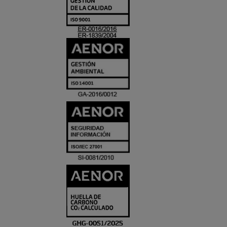
Y
ACREDITACIO