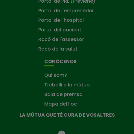
Portal de PRL (Previene)
Portal de l'emprenedor
Portal de l'hospital
Portal del pacient
Racó de l'assessor
Racó de la salut
CONÓCENOS
Qui som?
Treballi a la mútua
Sala de premsa
Mapa del lloc
LA MÚTUA QUE TÉ CURA DE VOSALTRES
La
Mútua