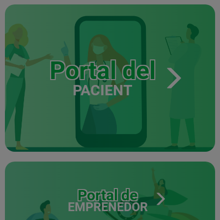
Portal del
PACIENT
Portal de
EMPRENEDOR