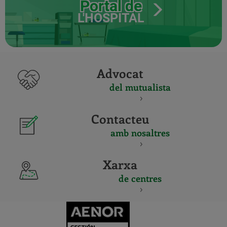
Portal de
L'HOSPITAL
Advocat
del mutualista
Contacteu
amb nosaltres
Xarxa
de centres
CERTIFICADO