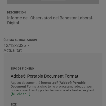
DESCRIPCIÓN
Informe de l'Observatori del Benestar Laboral-
Digital
ÚLTIMA ACTUALIZACIÓN
12/12/2025
Actualitat
TIPO DE FICHERO
Adobe® Portable Document Format
Aquest document té format
.pdf (Adobe® Portable
Document Format)
; si no teniu el programa adequat per
poder visualitzar-lo, podeu baixar-vos-el a l’enllaç següent
(feu clic aquí)
SIZE