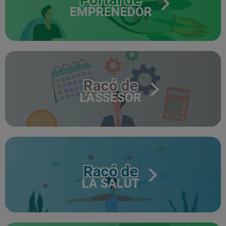
EMPRENEDOR
Racó de
L'ASSESOR
Racó de
LA SALUT