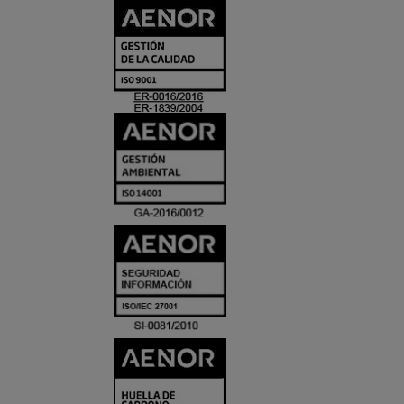
CERTIFICADO
Y
ACREDITACIO