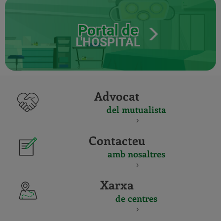
Portal de
L'HOSPITAL
Advocat
del mutualista
Contacteu
amb nosaltres
Xarxa
de centres