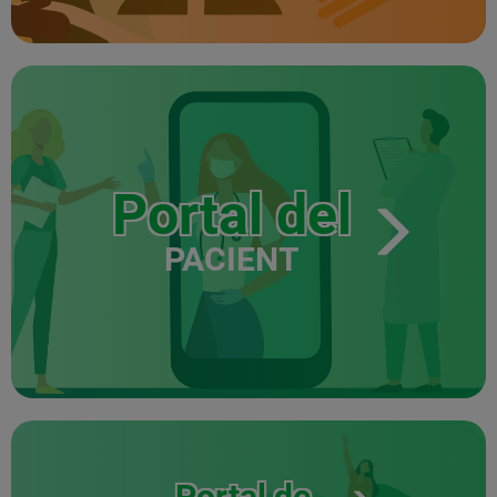
Portal del
PACIENT
Portal de