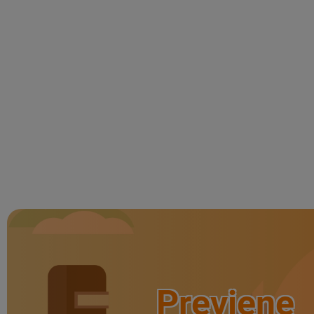
Previene