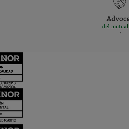
Advoc
del mutual