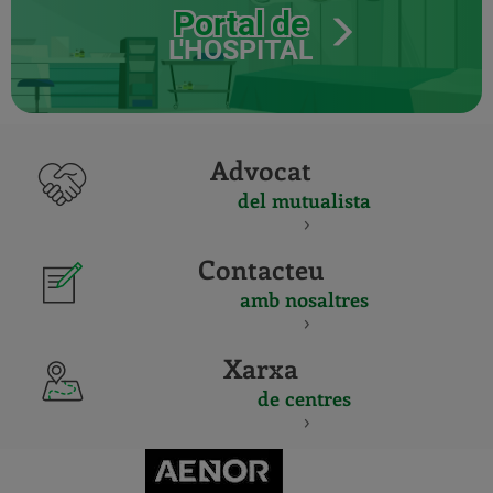
Portal de
L'HOSPITAL
Advocat
del mutualista
Contacteu
amb nosaltres
Xarxa
de centres
CERTIFICADO