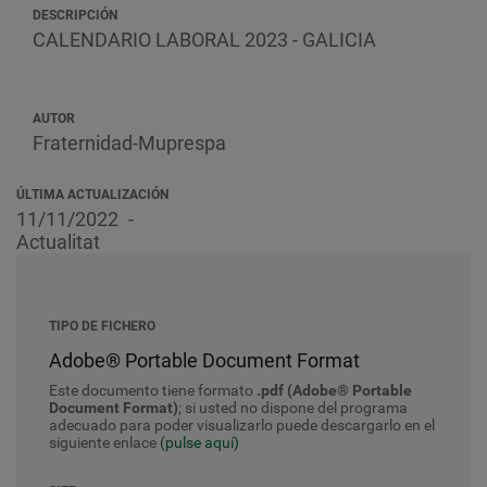
DESCRIPCIÓN
CALENDARIO LABORAL 2023 - GALICIA
AUTOR
Fraternidad-Muprespa
ÚLTIMA ACTUALIZACIÓN
11/11/2022
Actualitat
TIPO DE FICHERO
Adobe® Portable Document Format
Este documento tiene formato
.pdf (Adobe® Portable
Document Format)
; si usted no dispone del programa
adecuado para poder visualizarlo puede descargarlo en el
siguiente enlace
(pulse aquí)