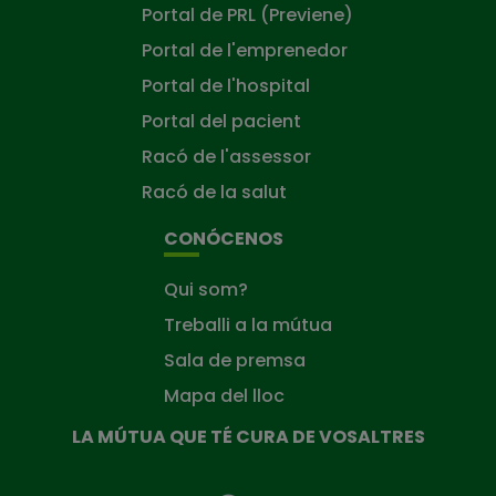
Portal de PRL (Previene)
Portal de l'emprenedor
Portal de l'hospital
Portal del pacient
Racó de l'assessor
Racó de la salut
CONÓCENOS
Qui som?
Treballi a la mútua
Sala de premsa
Mapa del lloc
LA MÚTUA QUE TÉ CURA DE VOSALTRES
La