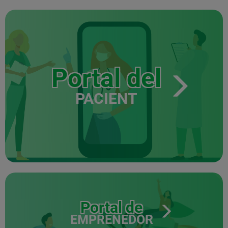
Portal del
PACIENT
Portal de
EMPRENEDOR