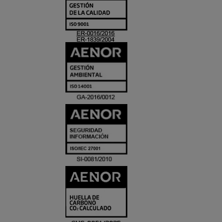
Y
ACREDITACIO