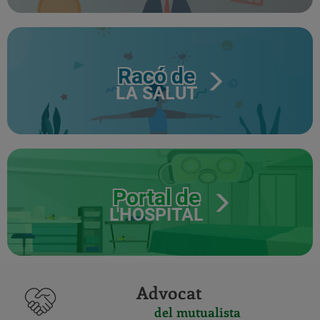
Racó de
LA SALUT
Portal de
L'HOSPITAL
Advocat
del mutualista