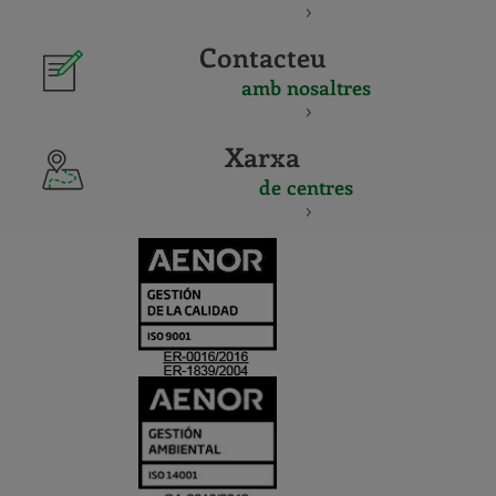
Contacteu
amb nosaltres
Xarxa
de centres
CERTIFICADO
Y
ACREDITACIO