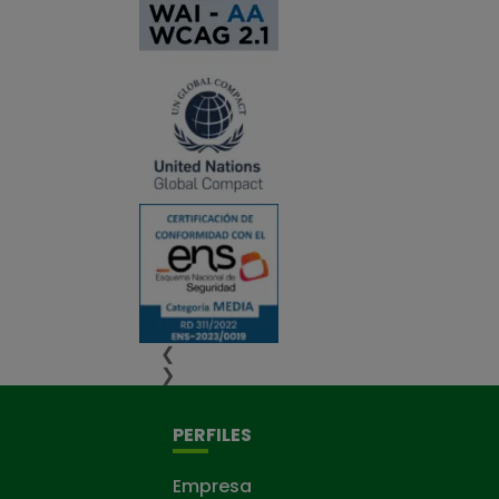
❮
❯
PERFILES
Empresa