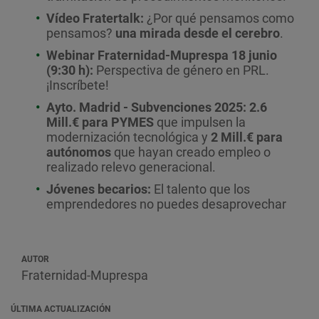
Vídeo Fratertalk:
¿Por qué pensamos como
pensamos?
una mirada desde el cerebro
.
Webinar Fraternidad-Muprespa 18 junio
(9:30 h):
Perspectiva de género en PRL.
¡Inscríbete!
Ayto. Madrid - Subvenciones 2025: 2.6
Mill.€ para PYMES
que impulsen la
modernización tecnológica y
2 Mill.€ para
autónomos
que hayan creado empleo o
realizado relevo generacional.
Jóvenes becarios:
El talento
que los
emprendedores no puedes desaprovechar
AUTOR
Fraternidad-Muprespa
ÚLTIMA ACTUALIZACIÓN