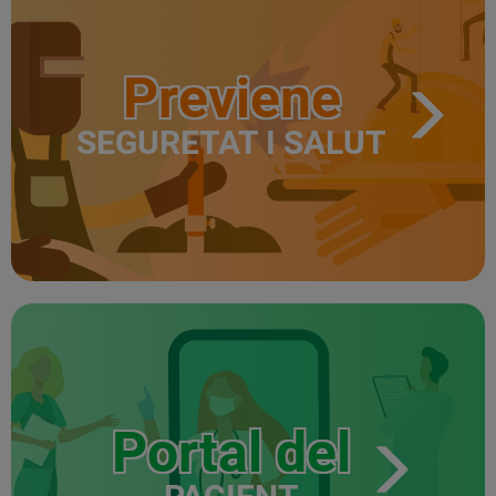
Previene
SEGURETAT I SALUT
Portal del