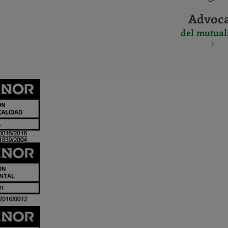
Advoc
del mutual