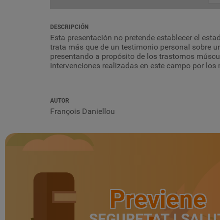
DESCRIPCIÓN
Esta presentación no pretende establecer el estad
trata más que de un testimonio personal sobre un
presentando a propósito de los trastornos múscul
intervenciones realizadas en este campo por los 
AUTOR
François Daniellou
Previene
SEGURETAT I SALU