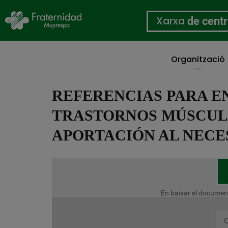
Xarxa
de cent
Organització
Vés
al
REFERENCIAS PARA E
contingut
TRASTORNOS MÚSCUL
APORTACIÓN AL NECE
En baixar el documen
C