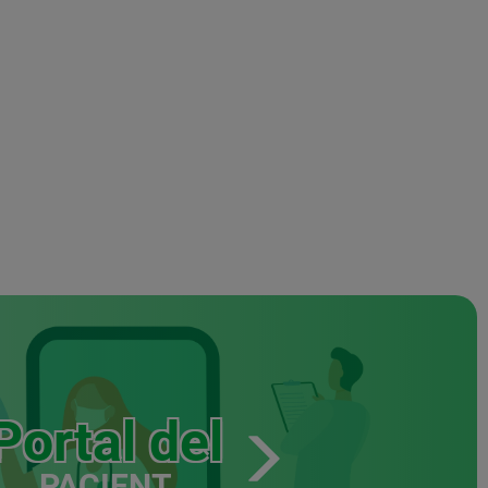
Portal del
PACIENT