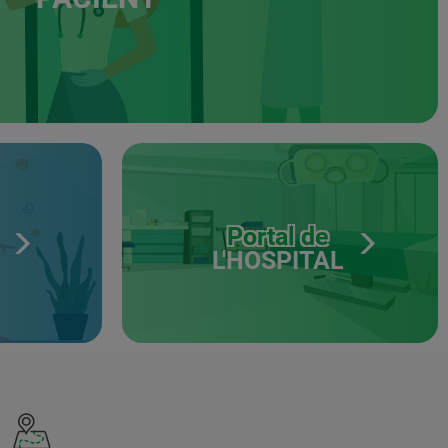
Portal de
L'HOSPITAL