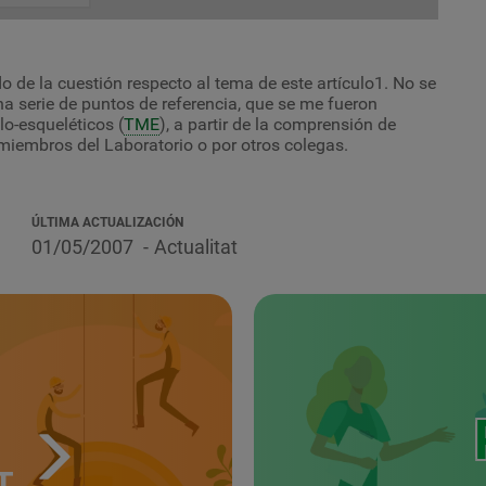
o de la cuestión respecto al tema de este artículo1. No se
a serie de puntos de referencia, que se me fueron
o-esqueléticos (
TME
), a partir de la comprensión de
miembros del Laboratorio o por otros colegas.
ÚLTIMA ACTUALIZACIÓN
01/05/2007
Actualitat
T