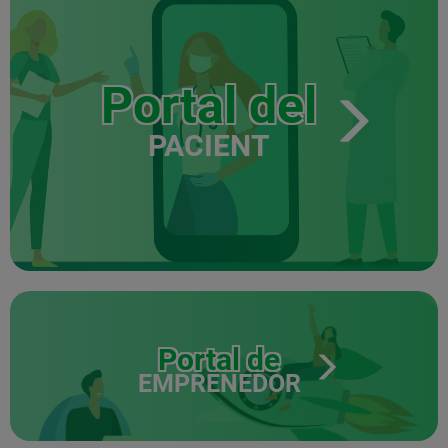
Portal del
PACIENT
Portal de
EMPRENEDOR