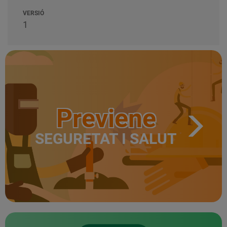
VERSIÓ
1
Previene
SEGURETAT I SALUT