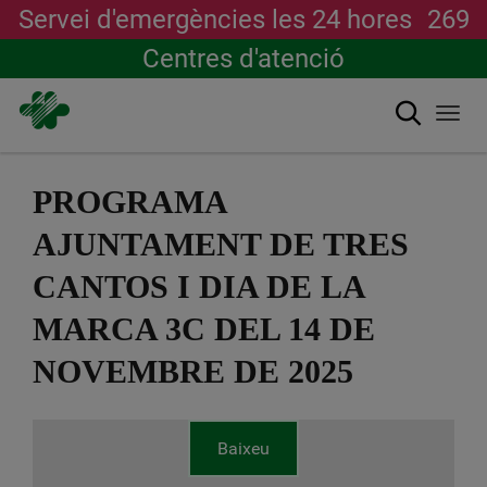
Servei d'emergències les 24 hores
269
Centres d'atenció
Cerca
Togg
navi
Vés
al
PROGRAMA
contingut
AJUNTAMENT DE TRES
CANTOS I DIA DE LA
MARCA 3C DEL 14 DE
NOVEMBRE DE 2025
Baixeu