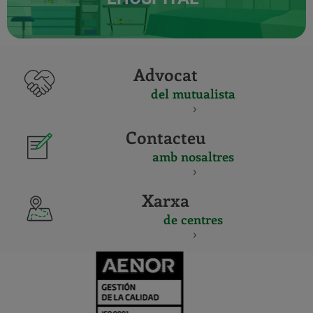
Advocat
del mutualista
Contacteu
amb nosaltres
Xarxa
de centres
CERTIFICADO
Y