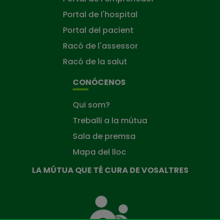
Portal de l'hospital
Portal del pacient
Racó de l'assessor
Racó de la salut
CONÓCENOS
Qui som?
Treballi a la mútua
Sala de premsa
Mapa del lloc
LA MÚTUA QUE TÉ CURA DE VOSALTRES
La
Mútua
que