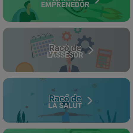
EMPRENEDOR
Racó de
L'ASSESOR
Racó de
LA SALUT