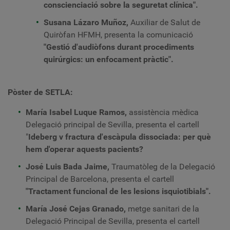
conscienciació sobre la seguretat clínica".
Susana Lázaro Muñoz,
Auxiliar de Salut de
Quiròfan HFMH, presenta la comunicació
"Gestió d'audiòfons durant procediments
quirúrgics: un enfocament pràctic".
Pòster de SETLA:
María Isabel Luque Ramos,
assistència mèdica
Delegació principal de Sevilla, presenta el cartell
"
Ideberg v fractura d'escàpula dissociada: per què
hem d'operar aquests pacients?
José Luis Bada Jaime,
Traumatòleg de la Delegació
Principal de Barcelona,
presenta el cartell
"Tractament funcional de les lesions isquiotibials".
María José Cejas Granado,
metge sanitari de la
Delegació Principal de Sevilla, presenta el cartell