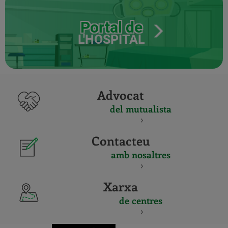
Portal de
L'HOSPITAL
Advocat
del mutualista
Contacteu
amb nosaltres
Xarxa
de centres