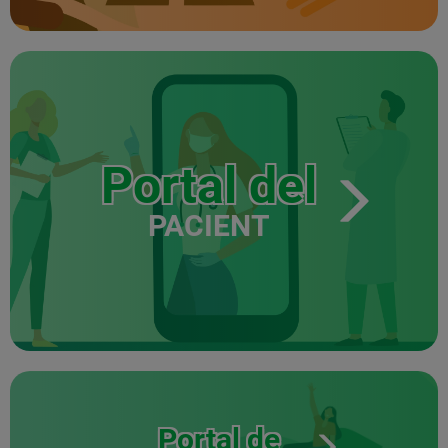
Portal del
PACIENT
Portal de