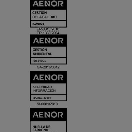
CERTIFICADO
Y
ACREDITACIO