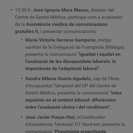
12:30 h.
José Ignacio Mora Blanco,
director del
Centre de Gestió Mèdica, participa com a avaluador
de la
Assistència mèdica de comunicacions
gratuïtes II,
i presentar comunicacions:
María Victoria Serrano Samperio,
metge
sanitari de la Delegació de Fuengirola (Màlaga),
presenta la comunicació
"Igualtat i equitat en
l'avaluació de les discapacitats laborals: la
importància de l'adaptació laboral".
Sandra Milena Osorio Agudelo,
cap de l'Àrea
d'Incapacitat Temporal del CP del Centre de
Gestió Mèdica, presenta la comunicació
"Ictus
isquèmic en el context laboral: diferències
entre l'avaluació clínica i del rendiment".
José Javier Pueyo Otal,
c
Coordinador
d'Assistència Territorial DT Nord-est,
presenta la
comunicació
"
Pneumònia organitzada