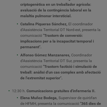
criptogenètica en un treballador agrícola:
avaluació de la contingència laboral en la
malaltia pulmonar intersticial.
Catalina Piqueras Sánchez,
El coordinador
d'Assistència Territorial DT Nord-est, presenta la
comunicació
"Trastorn de conversió:
implicacions per a la incapacitat temporal i
permanent".
Alfonso Gómez Manzanares,
Coordinador
d'Assistència Territorial DT Sur, presenta la
comunicació
"Trastorn factició i simulació de
treball: anàlisi d'un cas complex amb afectació
de l'extremitat superior".
12:30 h.
Comunicacions gratuïtes d'infermeria II.
Elena Muñoz Bodega,
Supervisor de quiròfan
de HFMH, presenta la comunicació
"365 dies de