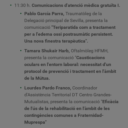
11:30 h.
Comunicacions d'atenció mèdica gratuïta I.
Pablo García Parra,
Traumatòleg de la
Delegació principal de Sevilla, presenta la
comunicació
"Teriparatida com a tractament
per a l'edema ossi postraumàtic persistent.
Una nova finestra terapèutica".
Tamara Shukair Harb,
Oftalmòleg HFMH,
presenta la comunicació "
Causticacions
oculars en l'entorn laboral: necessitat d'un
protocol de prevenció i tractament en l'àmbit
de la Mútua.
Lourdes Pardo Franco,
Coordinador
d'Assistència Territorial DT Centro Grandes-
Mutualistas, presenta la comunicació "
Eficàcia
de l'ús de la rehabilitació en l'àmbit de les
contingències comunes a Fraternidad-
Muprespa"