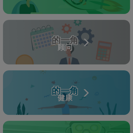
的一角
顾问
的一角
健康