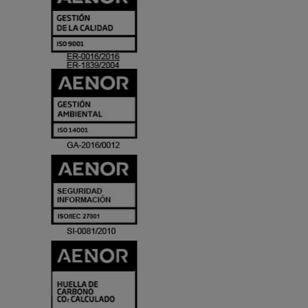
Y
ACREDITACIO