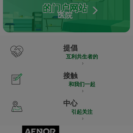
的门户网站
医院
提倡
互利共生者的
接触
和我们一起
中心
引起关注
CERTIFICADO