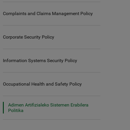
Complaints and Claims Management Policy
Corporate Security Policy
Information Systems Security Policy
Occupational Health and Safety Policy
Adimen Artifizialeko Sistemen Erabilera
Politika