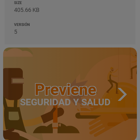
SIZE
405.66 KB
VERSIÓN
5
Previene
SEGURIDAD Y SALUD