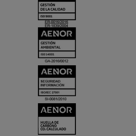
Y
ACREDITACIO