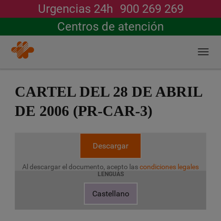
Urgencias 24h
900 269 269
Buscar
Centros de atención
Togg
navi
Pasar
al
CARTEL DEL 28 DE ABRIL
contenido
principal
DE 2006 (PR-CAR-3)
Descargar
Al descargar el documento, acepto las
condiciones legales
LENGUAS
Castellano