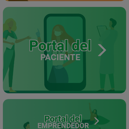
Portal del
PACIENTE
Portal del
EMPRENDEDOR