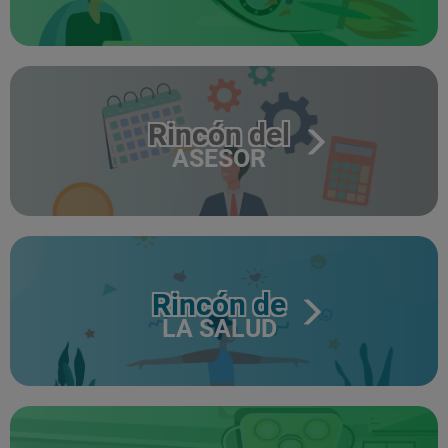
Rincón del
ASESOR
Rincón de
LA SALUD