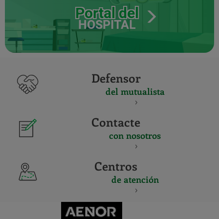
Portal del
HOSPITAL
Defensor
del mutualista
Contacte
con nosotros
Centros
de atención
CERTIFICADO