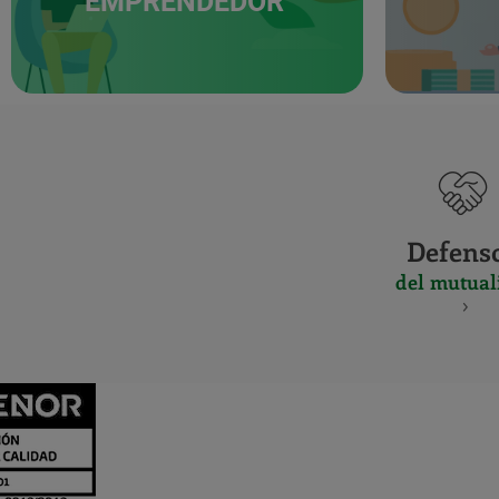
EMPRENDEDOR
Defens
del mutual