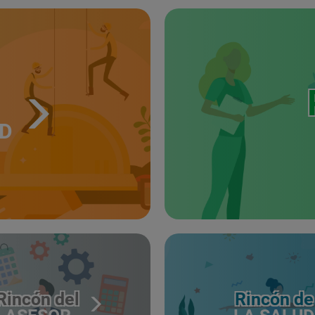
UD
Rincón del
Rincón de