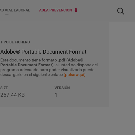
Buscar
AD VIAL LABORAL
AULA PREVENCIÓN
TIPO DE FICHERO
Adobe® Portable Document Format
Este documento tiene formato
.pdf (Adobe®
Portable Document Format)
; si usted no dispone del
programa adecuado para poder visualizarlo puede
descargarlo en el siguiente enlace
(pulse aquí)
SIZE
VERSIÓN
257.44 KB
1