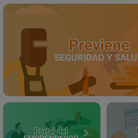
Previene
SEGURIDAD Y SAL
Portal del