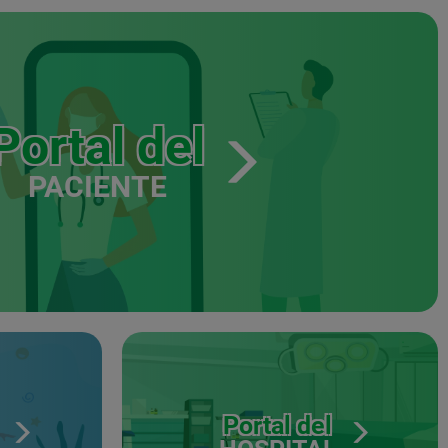
Portal del
PACIENTE
Portal del