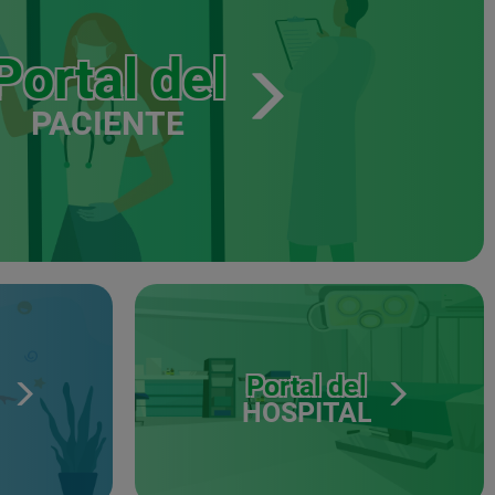
Portal del
PACIENTE
Portal del
HOSPITAL