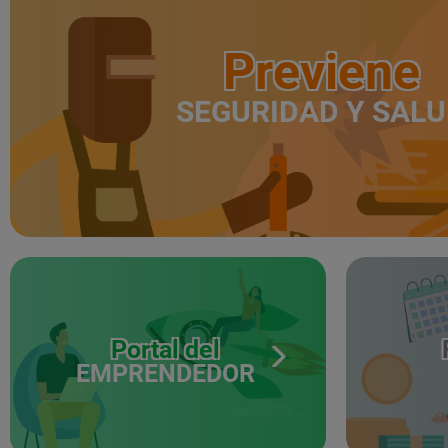
Previene
SEGURIDAD Y SAL
Portal del
EMPRENDEDOR