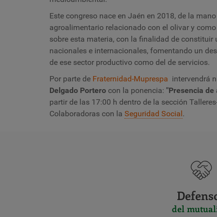
Este congreso nace en Jaén en 2018, de la mano 
agroalimentario relacionado con el olivar y como
sobre esta materia, con la finalidad de constitui
nacionales e internacionales, fomentando un desa
de ese sector productivo como del de servicios.
Por parte de
Fraternidad-Muprespa
intervendrá n
Delgado Portero
con la ponencia:
"Presencia de 
partir de las 17:00 h dentro de la sección Talle
Colaboradoras con la
Seguridad Social
.
Defens
del mutual