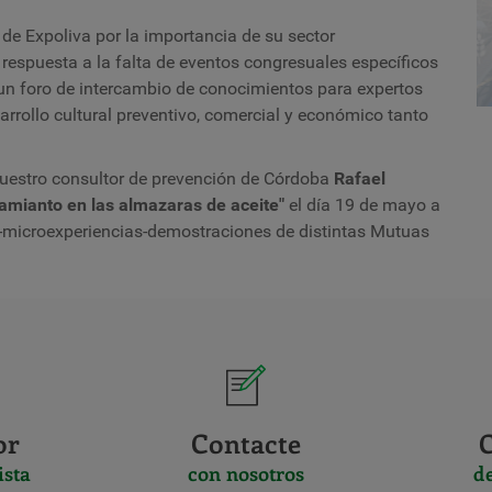
de Expoliva por la importancia de su sector
 respuesta a la falta de eventos congresuales específicos
r un foro de intercambio de conocimientos para expertos
rrollo cultural preventivo, comercial y económico tanto
uestro consultor de prevención de Córdoba
Rafael
amianto en las almazaras de aceite"
el día 19 de mayo a
res-microexperiencias-demostraciones de distintas Mutuas
or
Contacte
ista
con nosotros
d