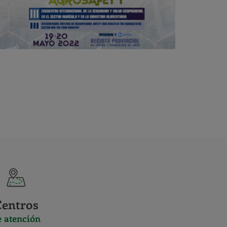
Centros
e atención