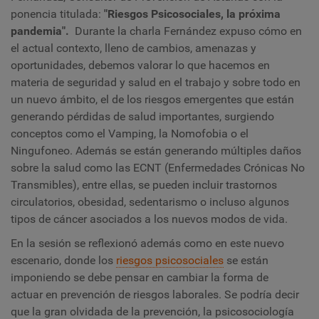
ponencia titulada:
"Riesgos Psicosociales, la próxima
pandemia".
Durante la charla Fernández expuso cómo en
el actual contexto, lleno de cambios, amenazas y
oportunidades, debemos valorar lo que hacemos en
materia de seguridad y salud en el trabajo y sobre todo en
un nuevo ámbito, el de los riesgos emergentes que están
generando pérdidas de salud importantes, surgiendo
conceptos como el Vamping, la Nomofobia o el
Ningufoneo. Además se están generando múltiples daños
sobre la salud como las ECNT (Enfermedades Crónicas No
Transmibles), entre ellas, se pueden incluir trastornos
circulatorios, obesidad, sedentarismo o incluso algunos
tipos de cáncer asociados a los nuevos modos de vida.
En la sesión se reflexionó además como en este nuevo
escenario, donde los
riesgos psicosociales
se están
imponiendo se debe pensar en cambiar la forma de
actuar en prevención de riesgos laborales. Se podría decir
que la gran olvidada de la prevención, la psicosociología