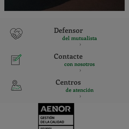
Defensor
del mutualista
Contacte
con nosotros
Centros
de atención
CERTIFICADO
Y