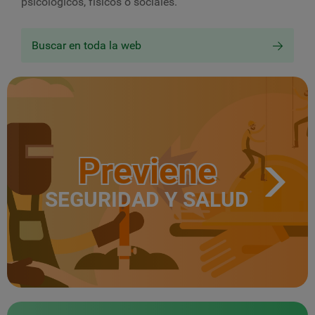
psicológicos, físicos o sociales.
Buscar en toda la web
Previene
SEGURIDAD Y SALUD