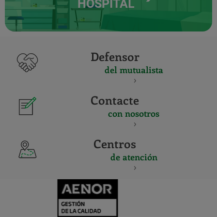
HOSPITAL
Defensor
del mutualista
Contacte
con nosotros
Centros
de atención
CERTIFICADO
Y