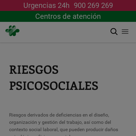
Urgencias 24h
900 269 269
Centros de atención
Buscar
Togg
navi
Pasar
al
contenido
principal
RIESGOS
PSICOSOCIALES
Riesgos derivados de deficiencias en el diseño,
organización y gestión del trabajo, así como del
contexto social laboral, que pueden producir daños