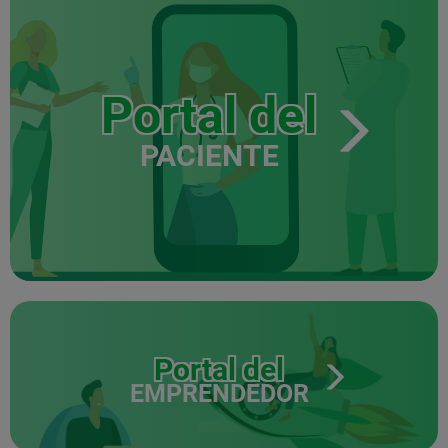
Portal del
PACIENTE
Portal del
EMPRENDEDOR