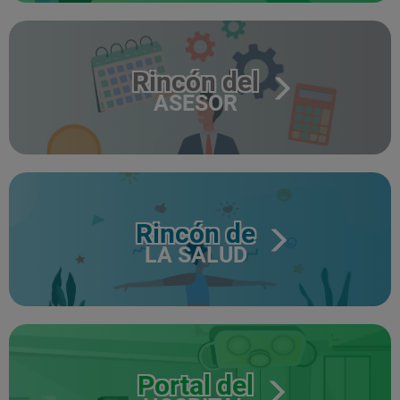
Rincón del
ASESOR
Rincón de
LA SALUD
Portal del