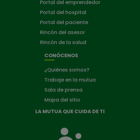
Portal del emprendedor
Portal del hospital
Portal del paciente
Rincón del asesor
Rincón de la salud
CONÓCENOS
¿Quiénes somos?
Trabaje en la mutua
Sala de prensa
Mapa del sitio
LA MUTUA QUE CUIDA DE TI
La
Mutua
que