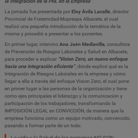
la Integración de la PRL en la Empresa”
.
La jornada fue presentada por
Eloy Ávila Lacalle
, director
Provincial de Fraternidad-Muprespa Albacete, el cual
realizó una pequeña introducción de la temática de la
misma y procedió a presentar a los ponentes.
En primer lugar, intervino
Ana Jaén Mediavilla
, consultora
de Prevención de Riesgos Laborales y Salud en Albacete,
para proceder a explicar
“Vision Zero, un nuevo enfoque
hacia una integración eficiente”
, dónde explicó qué es la
Integración de Riesgos Laborales en la empresa y cómo
llegar a ella a través del enfoque Vision Zero, el cual pone
en primer lugar a las personas de la organización y tiene
como ejes principales el liderazgo y la comunicación y
participación de los trabajadores, transformando la
IMPOSICIÓN LEGAL en CONVICCIÓN, de manera que la
empresa funciona como un equipo motivado, convencido,
pasando a formar parte de un todo.
La vida y la Salud de las personas NO SON