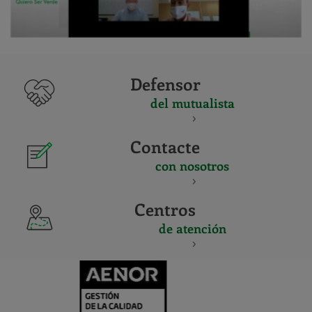
Defensor
del mutualista
Contacte
con nosotros
Centros
de atención
CERTIFICADO
Y