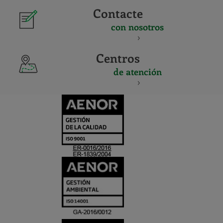
Contacte
con nosotros
Centros
de atención
CERTIFICADO
Y
ACREDITACIO