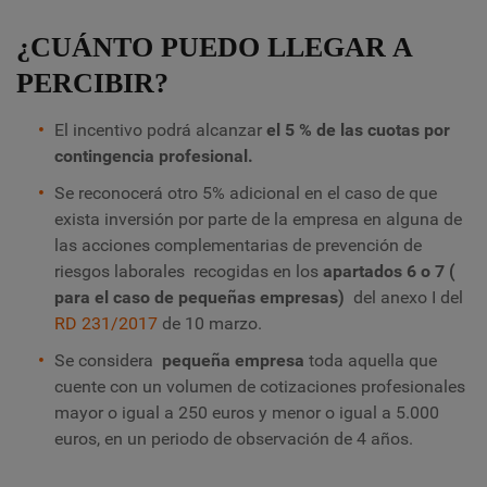
¿CUÁNTO PUEDO LLEGAR A
PERCIBIR?
El incentivo podrá alcanzar
el 5 % de las cuotas por
contingencia profesional.
Se reconocerá otro 5% adicional en el caso de que
exista inversión por parte de la empresa en alguna de
las acciones complementarias de prevención de
riesgos laborales recogidas en los
apartados 6 o 7 (
para el caso de pequeñas empresas)
del anexo I del
RD 231/2017
de 10 marzo.
Se considera
pequeña empresa
toda aquella que
cuente con un volumen de cotizaciones profesionales
mayor o igual a 250 euros y menor o igual a 5.000
euros, en un periodo de observación de 4 años.