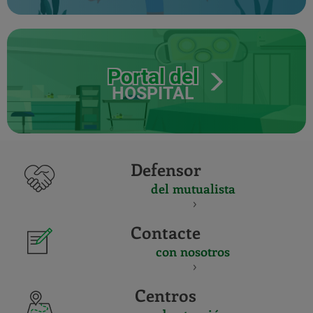
Portal del
HOSPITAL
Defensor
del mutualista
Contacte
con nosotros
Centros