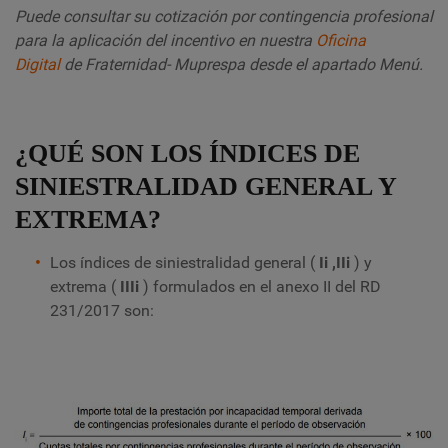
Puede consultar su cotización por contingencia profesional
para la aplicación del incentivo en nuestra
Oficina
Digital
de Fraternidad- Muprespa desde el apartado Menú.
¿QUÉ SON LOS ÍNDICES DE
SINIESTRALIDAD GENERAL Y
EXTREMA?
Los índices de siniestralidad general (
Ii ,IIi
) y
extrema (
IIIi
) formulados en el anexo II del RD
231/2017 son: