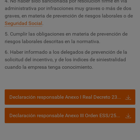
4. No haber sido sancionada por resolución firme en vía
administrativa por infracciones muy graves o más de dos
graves, en materia de prevención de riesgos laborales o de
Seguridad Social
.
5. Cumplir las obligaciones en materia de prevención de
riesgos laborales descritas en la normativa.
6. Haber informado a los delegados de prevención de la
solicitud del incentivo, y de los índices de siniestralidad
cuando la empresa tenga conocimiento.
Declaración responsable Anexo I Real Decreto 231/2017
Declaración responsable Anexo III Orden ESS/256/2018