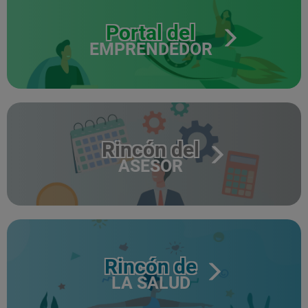
Portal del
EMPRENDEDOR
Rincón del
ASESOR
Rincón de
LA SALUD