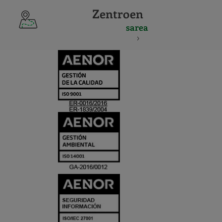
Zentroen
sarea
CERTIFICADO
Y
ACREDITACIO