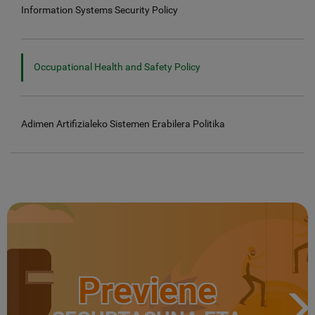
Information Systems Security Policy
Occupational Health and Safety Policy
Adimen Artifizialeko Sistemen Erabilera Politika
Previene