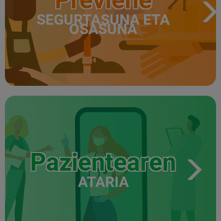
SEGURTASUNA ETA
OSASUNA
Pazientearen
ATARIA