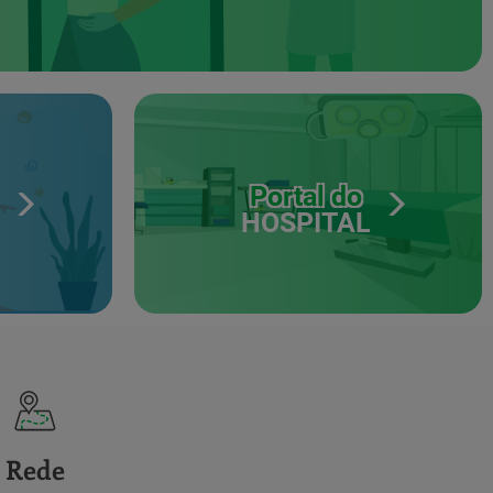
Portal do
HOSPITAL
Rede