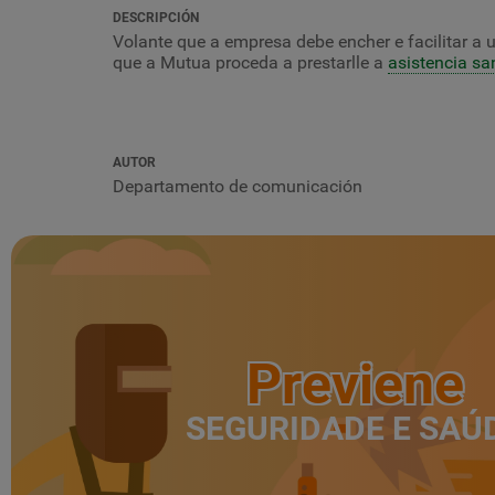
DESCRIPCIÓN
Volante que a empresa debe encher e facilitar a 
que a Mutua proceda a prestarlle a
asistencia san
AUTOR
Departamento de comunicación
Previene
SEGURIDADE E SAÚ