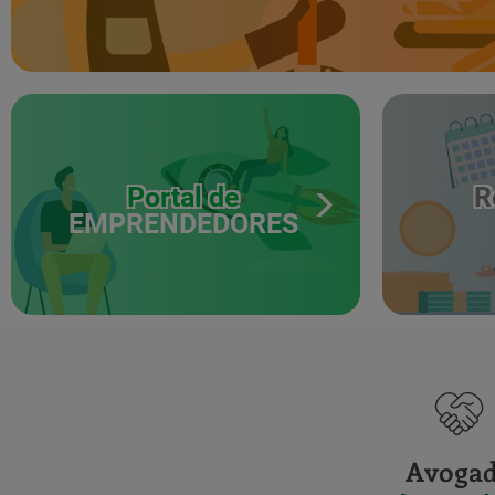
Portal de
R
EMPRENDEDORES
Avoga