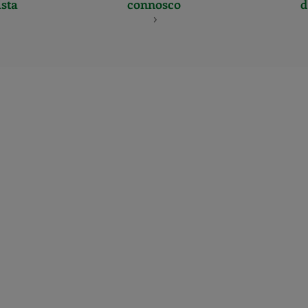
sta
connosco
d
CERTIFICADO
Y
ACREDITACIO