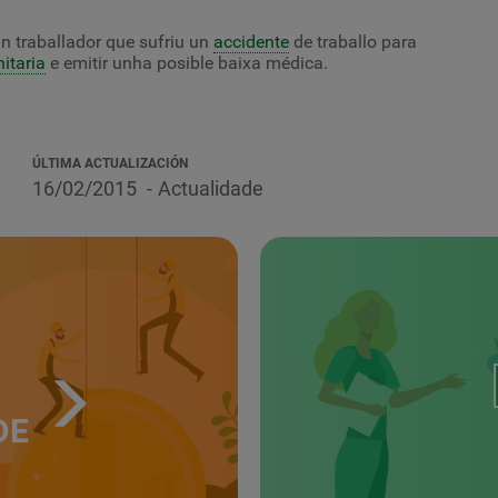
un traballador que sufriu un
accidente
de traballo para
itaria
e emitir unha posible baixa médica.
ÚLTIMA ACTUALIZACIÓN
16/02/2015
Actualidade
DE