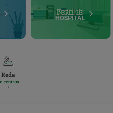
Portal do
HOSPITAL
Rede
e centros
S