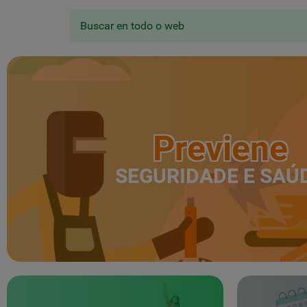
Buscar en todo o web
Previene
SEGURIDADE E SAÚ