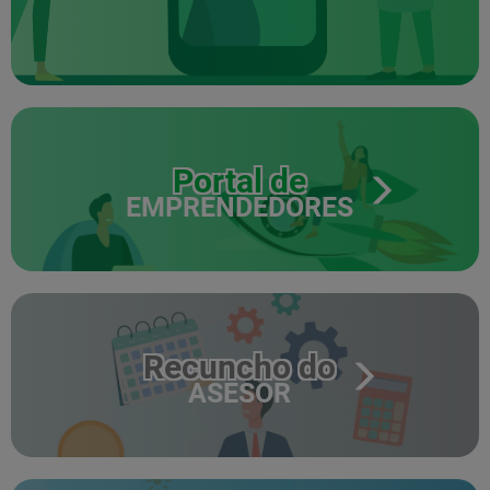
Portal de
EMPRENDEDORES
Recuncho do
ASESOR