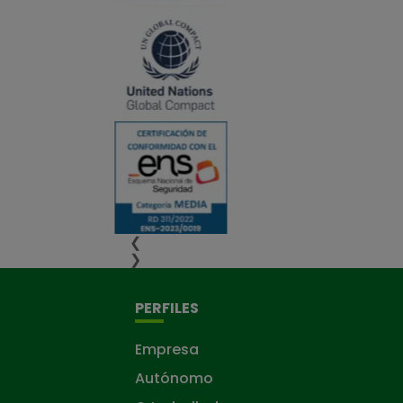
❮
❯
PERFILES
Empresa
Autónomo