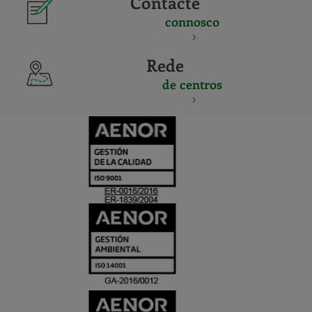
Contacte
connosco
Rede
de centros
CERTIFICADO
Y
ACREDITACIO