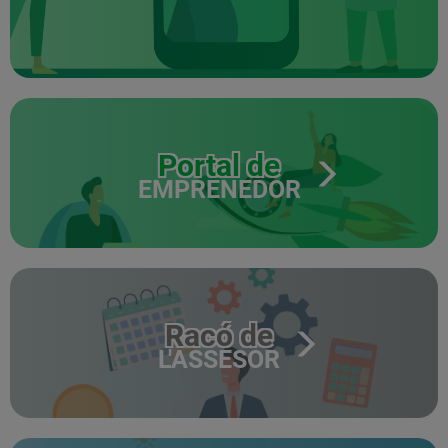
Portal de
EMPRENEDOR
Racó de
L'ASSESOR