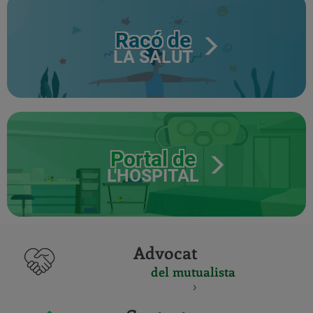
Racó de
LA SALUT
Portal de
L'HOSPITAL
Advocat
del mutualista