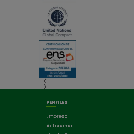
❮
❯
PERFILES
Empresa
Autònoma