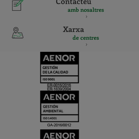
Contacteu
amb nosaltres
Xarxa
de centres
CERTIFICADO
Y
ACREDITACIO