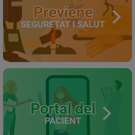
Previene
SEGURETAT I SALUT
Portal del
PACIENT