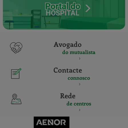
Portal do
HOSPITAL
Avogado
do mutualista
Contacte
connosco
Rede
de centros
CERTIFICADO