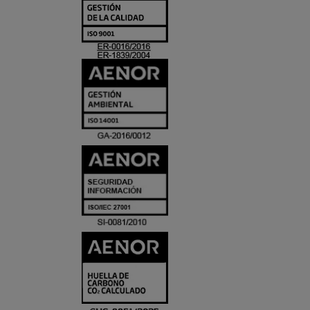
Y
ACREDITACIO