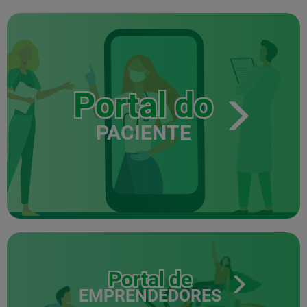
Portal do
PACIENTE
Portal de
EMPRENDEDORES