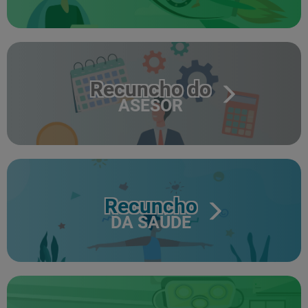
Recuncho do
ASESOR
Recuncho
DA SAÚDE