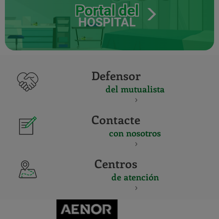
Portal del
HOSPITAL
Defensor
del mutualista
Contacte
con nosotros
Centros
de atención
CERTIFICADO