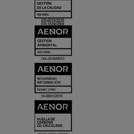
Y
ACREDITACIO