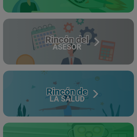
Rincón del
ASESOR
Rincón de
LA SALUD