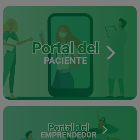
Portal del
PACIENTE
Portal del
EMPRENDEDOR