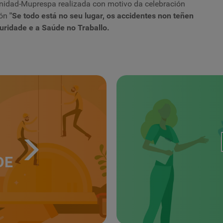
rnidad-Muprespa
realizada con motivo da celebración
ión
"Se todo está no seu lugar, os accidentes non teñen
guridade e a Saúde no Traballo.
DE