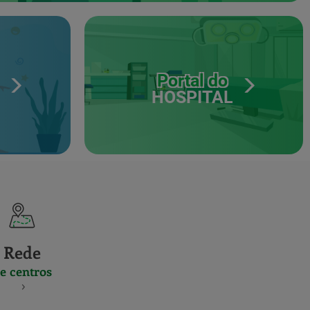
Portal do
HOSPITAL
Rede
e centros