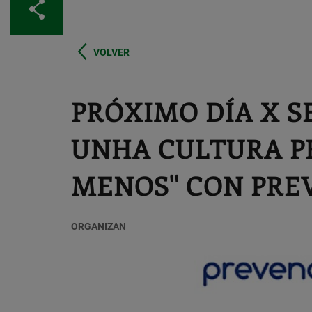
Compartir
VOLVER
PRÓXIMO DÍA X S
UNHA CULTURA P
MENOS" CON PRE
ORGANIZAN