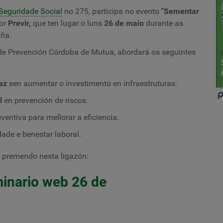
Seguridade Social
no 275, participa no evento
"Sementar
por
Previr
,
que ten lugar o luns
26 de maio
durante as
iña.
 de Prevención Córdoba de Mutua, abordará os seguintes
az
sen aumentar o investimento en infraestruturas.
l
en prevención de riscos.
ventiva para mellorar a eficiencia.
ade e benestar laboral.
a premendo nesta ligazón:
minario web 26 de