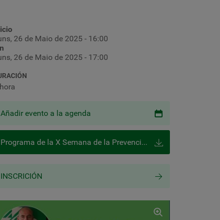
icio
uns, 26 de Maio de 2025 - 16:00
in
uns, 26 de Maio de 2025 - 17:00
URACIÓN
 hora
Añadir evento a la agenda
Programa de la X Semana de la Prevención
INSCRICIÓN