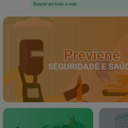
Buscar en todo o web
Previene
SEGURIDADE E SAÚ