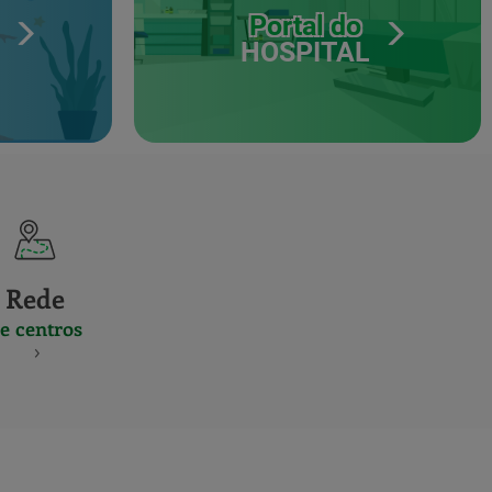
Portal do
HOSPITAL
Rede
e centros
S