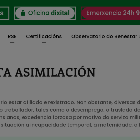
Oficina
Emerxencia 24h
os
dixital
9
RSE
Certificacións
Observatorio do Benestar L
TA ASIMILACIÓN
rio estar afiliado e rexistrado. Non obstante, diversas 
do traballador, tales como o desemprego, o traslado d
ns anos, excedencia forzosa por motivo do servizo milit
 situación a incapacidade temporal, a maternidade, a 