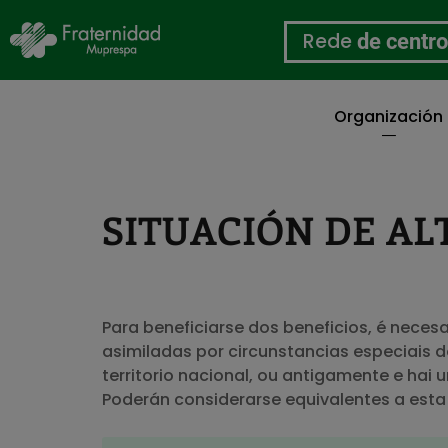
Rede
de centr
Organización
Ir
o
contido
principal
SITUACIÓN DE AL
Para beneficiarse dos beneficios, é necesa
asimiladas por circunstancias especiais 
territorio nacional, ou antigamente e hai u
Poderán considerarse equivalentes a esta