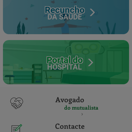
Recuncho
DA SAÚDE
Portal do
HOSPITAL
Avogado
do mutualista
Contacte