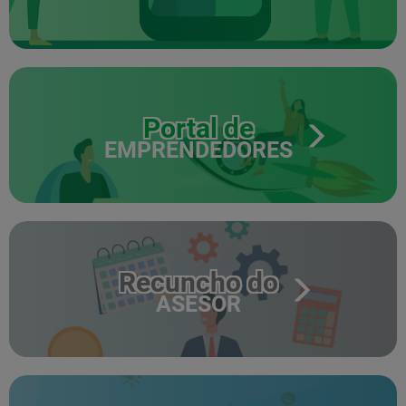
Portal de
EMPRENDEDORES
Recuncho do
ASESOR