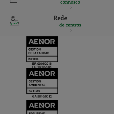
connosco
Rede
de centros
CERTIFICADO
Y
ACREDITACIO