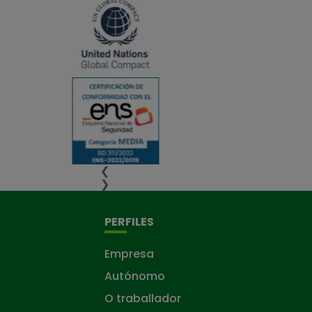
❮
❯
PERFILES
Empresa
Autónomo
O traballador