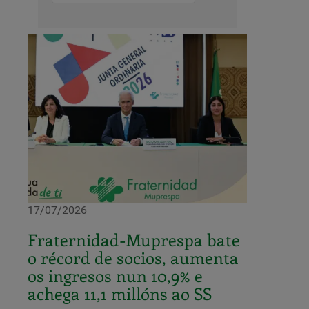
17/07/2026
Fraternidad-Muprespa bate
o récord de socios, aumenta
os ingresos nun 10,9% e
achega 11,1 millóns ao SS