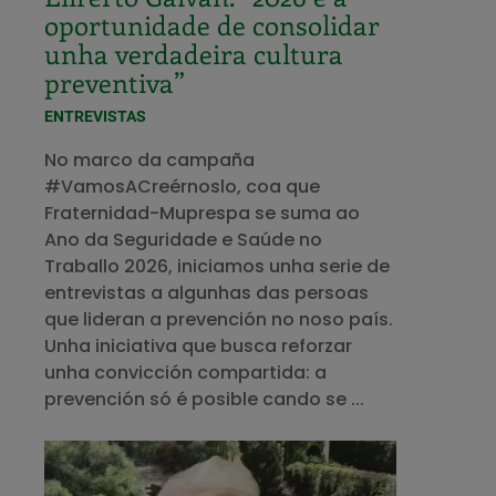
oportunidade de consolidar
unha verdadeira cultura
preventiva”
ENTREVISTAS
No marco da campaña
#VamosACreérnoslo, coa que
Fraternidad-Muprespa se suma ao
Ano da Seguridade e Saúde no
Traballo 2026, iniciamos unha serie de
entrevistas a algunhas das persoas
que lideran a prevención no noso país.
Unha iniciativa que busca reforzar
unha convicción compartida: a
prevención só é posible cando se ...