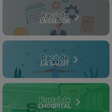
Racó de
L'ASSESOR
Racó de
LA SALUT
Portal de
L'HOSPITAL