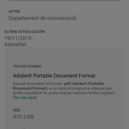
AUTOR
Departament de comunicació
ÚLTIMA ACTUALIZACIÓN
19/11/2019
Actualitat
TIPO DE FICHERO
Adobe® Portable Document Format
Aquest document té format
.pdf (Adobe® Portable
Document Format)
; si no teniu el programa adequat per
poder visualitzar-lo, podeu baixar-vos-el a l’enllaç següent
(feu clic aquí)
SIZE
970.2 KB