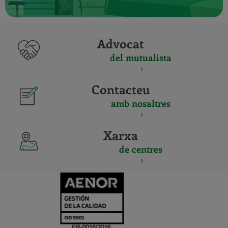
Advocat
del mutualista
Contacteu
amb nosaltres
Xarxa
de centres
CERTIFICADO
Y
ACREDITACIO