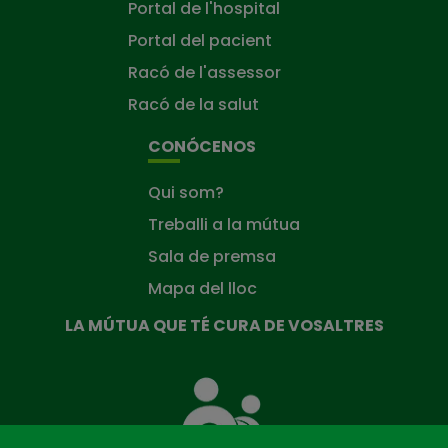
Portal de l'hospital
Portal del pacient
Racó de l'assessor
Racó de la salut
CONÓCENOS
Qui som?
Treballi a la mútua
Sala de premsa
Mapa del lloc
LA MÚTUA QUE TÉ CURA DE VOSALTRES
La
Mútua
que
té