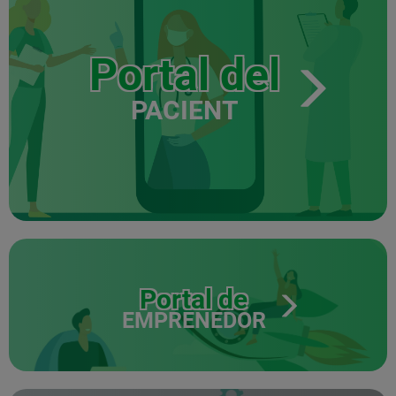
Portal del
PACIENT
Portal de
EMPRENEDOR