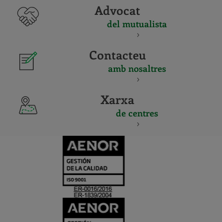
Advocat
del mutualista
Contacteu
amb nosaltres
Xarxa
de centres
CERTIFICADO
Y
ACREDITACIO