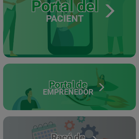
Portal del
PACIENT
Portal de
EMPRENEDOR
Racó de