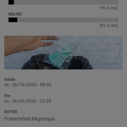
5% (vots)
NS/NC
8% (vots)
Inicio
dc., 06/10/2020 - 08:00
Fin
dv., 06/26/2020 - 23:59
AUTOR
Fraternidad-Muprespa