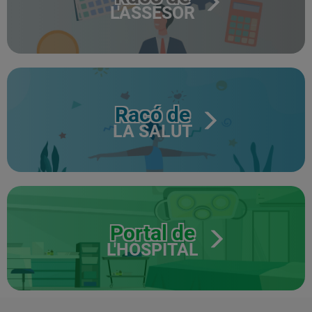
L'ASSESOR
Racó de
LA SALUT
Portal de
L'HOSPITAL