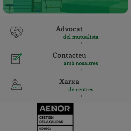
Advocat
del mutualista
Contacteu
amb nosaltres
Xarxa
de centres
CERTIFICADO
Y
ACREDITACIO