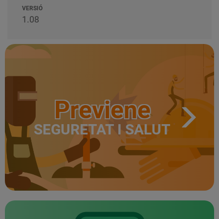
VERSIÓ
1.08
Previene
SEGURETAT I SALUT