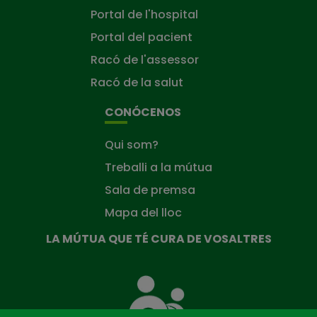
Portal de l'hospital
Portal del pacient
Racó de l'assessor
Racó de la salut
CONÓCENOS
Qui som?
Treballi a la mútua
Sala de premsa
Mapa del lloc
LA MÚTUA QUE TÉ CURA DE VOSALTRES
La
Mútua
que
té