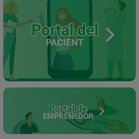
Portal del
PACIENT
Portal de
EMPRENEDOR