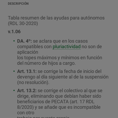
DESCRIPCIÓN
Tabla resumen de las ayudas para autónomos
(RDL 30-2020)
v.1.06
DA. 4º:
se aclara que en los casos
compatibles con
pluriactividad
no son de
aplicación
los topes máximos y mínimos en función
del número de hijos a cargo.
Art. 13.1:
se corrige la fecha de inicio del
devengo al día siguiente al de la suspensión
(no resolución).
Art. 13.2:
se corrige el colectivo al que se
dirige, eliminando que debían haber sido
beneficiarios de PECATA (art. 17 RDL
8/2020) y se añade que es incompatible
con otro