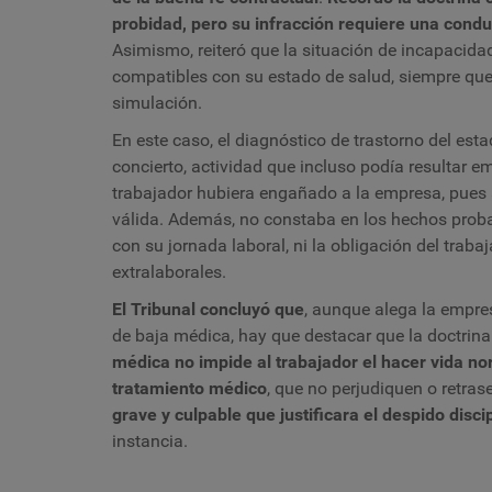
probidad, pero su infracción requiere una condu
Asimismo, reiteró que la situación de incapacidad
compatibles con su estado de salud, siempre que
simulación.
En este caso, el diagnóstico de trastorno del est
concierto, actividad que incluso podía resultar 
trabajador hubiera engañado a la empresa, pues
válida. Además, no constaba en los hechos probad
con su jornada laboral, ni la obligación del trab
extralaborales.
El Tribunal concluyó que
, aunque alega la empres
de baja médica, hay que destacar que la doctrina
médica no impide al trabajador el hacer vida no
tratamiento médico
, que no perjudiquen o retras
grave y culpable que justificara el despido discip
instancia.