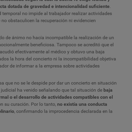
cta dotada de gravedad e intencionalidad suficiente
.
 temporal no impide al trabajador realizar actividades
 no obstaculicen la recuperación ni evidencien
ado de ánimo no hacía incompatible la realización de un
emocionalmente beneficiosa. Tampoco se acreditó que el
 acudió efectivamente al médico y obtuvo una baja
os la hora del concierto ni la incompatibilidad objetiva
ajador de informar a la empresa sobre actividades
a que no se le despide por dar un concierto en situación
 judicial ha venido señalando que tal situación de
baja
rmal o el desarrollo de actividades compatibles con el
en su curación. Por lo tanto,
no existía una conducta
linario
, confirmando la improcedencia declarada en la