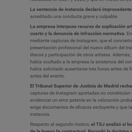
La sentencia de instancia declaró improcedente
acreditado una conducta grave y culpable.
La empresa interpuso recurso de suplicación
ar
cuarto y la denuncia de infracción normativa
. E
mediante capturas de Instagram, que el concierto 
presentación profesional del nuevo álbum del tra
discos y participación de otros artistas. Además,
había ocultado a la empresa la existencia del c
había solicitado ausentarse tres horas antes de 
antes del evento.
El Tribunal Superior de Justicia de Madrid recha
capturas de Instagram aportadas no constituían
evidenciar un error patente en la valoración proba
exige documentos de eficacia excluyente y que la
instancia.
Respecto al segundo motivo,
el TSJ analizó si l
de la buena fe contractual
.
Recordó la doctrina 