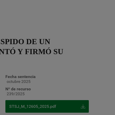
SPIDO DE UN
NTÓ Y FIRMÓ SU
Fecha sentencia
octubre 2025
Nº de recurso
239/2025
STSJ_M_12605_2025.pdf