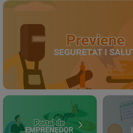
Previene
SEGURETAT I SALU
Portal de
EMPRENEDOR