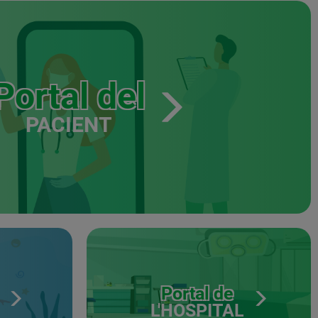
Portal del
PACIENT
Portal de
L'HOSPITAL