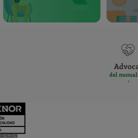
Advoc
del mutual