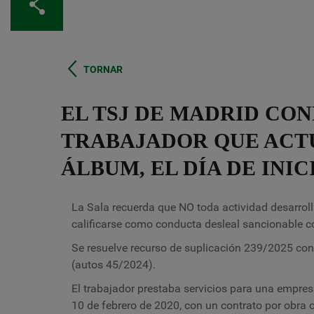
Comparteix
TORNAR
EL TSJ DE MADRID CO
TRABAJADOR QUE ACTU
ÁLBUM, EL DÍA DE INI
La Sala recuerda que NO toda actividad desarrol
calificarse como conducta desleal sancionable c
Se resuelve recurso de suplicación 239/2025 cont
(autos 45/2024).
El trabajador prestaba servicios para una empresa
10 de febrero de 2020, con un contrato por obra o