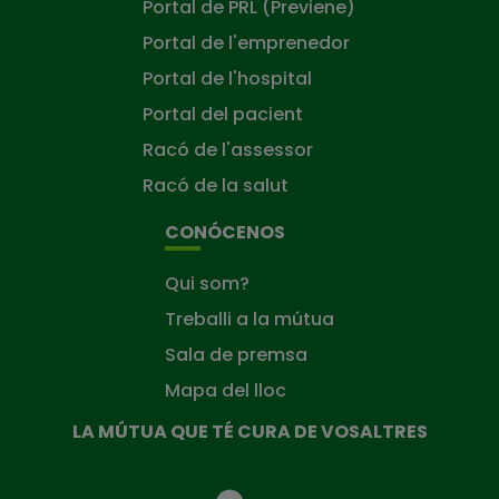
Portal de PRL (Previene)
Portal de l'emprenedor
Portal de l'hospital
Portal del pacient
Racó de l'assessor
Racó de la salut
CONÓCENOS
Qui som?
Treballi a la mútua
Sala de premsa
Mapa del lloc
LA MÚTUA QUE TÉ CURA DE VOSALTRES
La
Mútua