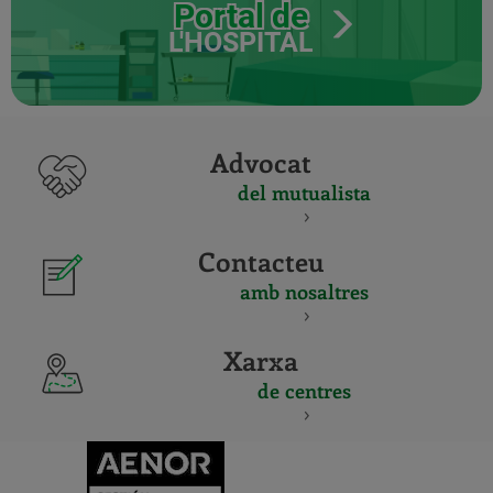
Portal de
L'HOSPITAL
Advocat
del mutualista
Contacteu
amb nosaltres
Xarxa
de centres
CERTIFICADO