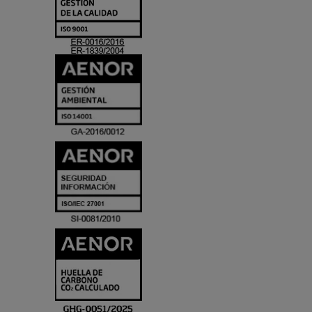
Y
ACREDITACIO