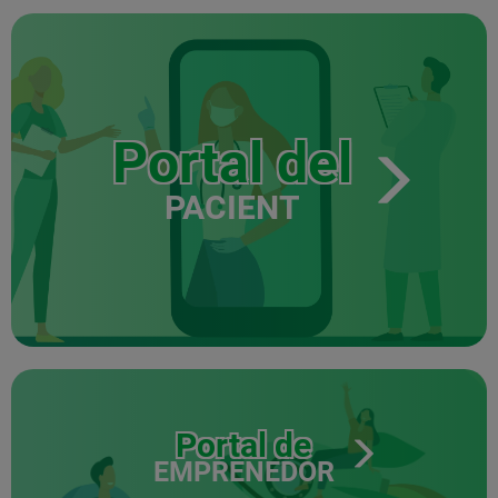
Portal del
PACIENT
Portal de
EMPRENEDOR