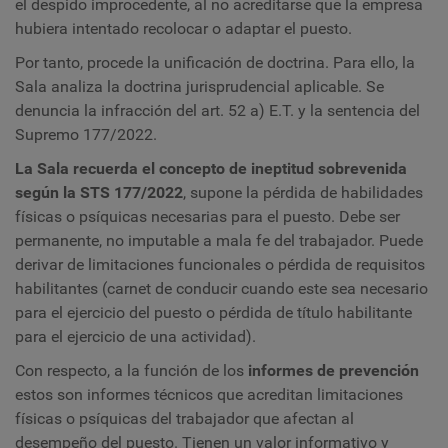
el despido improcedente, al no acreditarse que la empresa
hubiera intentado recolocar o adaptar el puesto.
Por tanto, procede la unificación de doctrina. Para ello, la
Sala
analiza la doctrina jurisprudencial aplicable. Se
denuncia la infracción del art. 52 a) E.T. y la sentencia del
Supremo 177/2022.
La Sala recuerda el concepto de ineptitud sobrevenida
según la STS 177/2022
, supone la pérdida de habilidades
físicas o psíquicas necesarias para el puesto. Debe ser
permanente, no imputable a mala fe del trabajador. Puede
derivar de limitaciones funcionales o pérdida de requisitos
habilitantes (carnet de conducir cuando este sea necesario
para el ejercicio del puesto o pérdida de título habilitante
para el ejercicio de una actividad).
Con respecto, a la función de los
informes de prevención
estos son informes técnicos que acreditan limitaciones
físicas o psíquicas del trabajador que afectan al
desempeño del puesto.
Tienen un valor informativo y