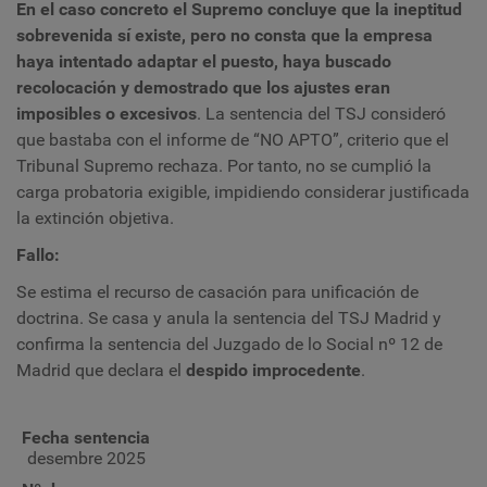
En el caso concreto el Supremo concluye
que la ineptitud
sobrevenida sí existe, pero no consta que la empresa
haya intentado adaptar el puesto, haya buscado
recolocación y demostrado que los ajustes eran
imposibles o excesivos
. La sentencia del TSJ consideró
que bastaba con el informe de “NO APTO”, criterio que el
Tribunal Supremo rechaza. Por tanto, no se cumplió la
carga probatoria exigible, impidiendo considerar justificada
la extinción objetiva.
Fallo:
Se estima el recurso de casación para unificación de
doctrina. Se casa y anula la sentencia del TSJ Madrid y
confirma la sentencia del Juzgado de lo Social nº 12 de
Madrid que declara el
despido
improcedente
.
Fecha sentencia
desembre 2025