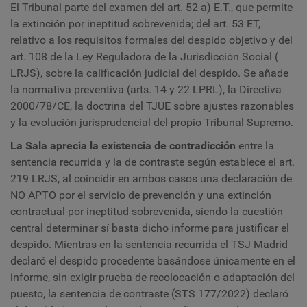
El Tribunal parte del examen del art. 52 a) E.T., que permite
la extinción por ineptitud sobrevenida; del art. 53 ET,
relativo a los requisitos formales del despido objetivo y del
art. 108 de la Ley Reguladora de la Jurisdicción Social (
LRJS), sobre la calificación judicial del despido. Se añade
la normativa preventiva (arts. 14 y 22 LPRL), la Directiva
2000/78/CE, la doctrina del TJUE sobre ajustes razonables
y la evolución jurisprudencial del propio Tribunal Supremo.
La Sala aprecia la existencia de contradicción
entre la
sentencia recurrida y la de contraste según establece el art.
219 LRJS, al coincidir en ambos casos una declaración de
NO APTO por el servicio de prevención y una extinción
contractual por ineptitud sobrevenida, siendo la cuestión
central determinar sí basta dicho informe para justificar el
despido. Mientras en la sentencia recurrida el TSJ Madrid
declaró el despido procedente basándose únicamente en el
informe, sin exigir prueba de recolocación o adaptación del
puesto, la sentencia de contraste (STS 177/2022) declaró