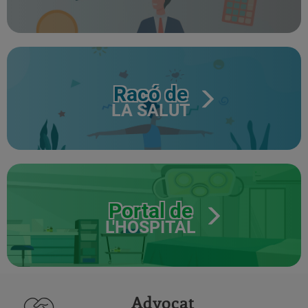
Racó de
LA SALUT
Portal de
L'HOSPITAL
Advocat