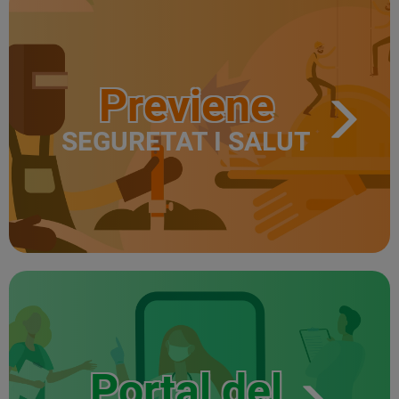
Previene
SEGURETAT I SALUT
Portal del