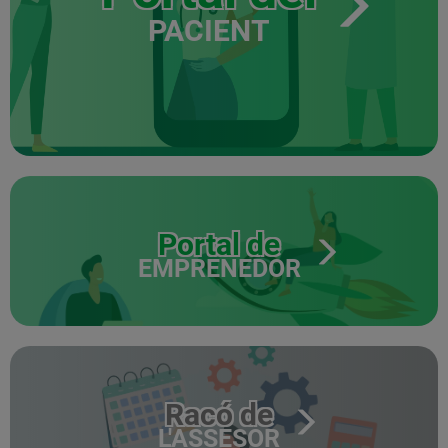
PACIENT
Portal de
EMPRENEDOR
Racó de
L'ASSESOR