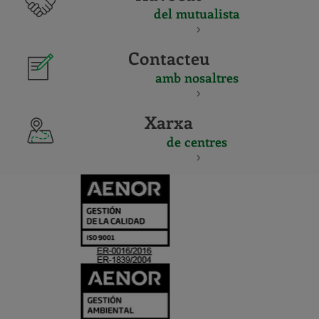
del mutualista
Contacteu
amb nosaltres
Xarxa
de centres
CERTIFICADO
Y
ACREDITACIO