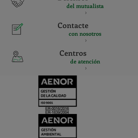
del mutualista
Contacte
con nosotros
Centros
de atención
CERTIFICADO
Y
ACREDITACIO