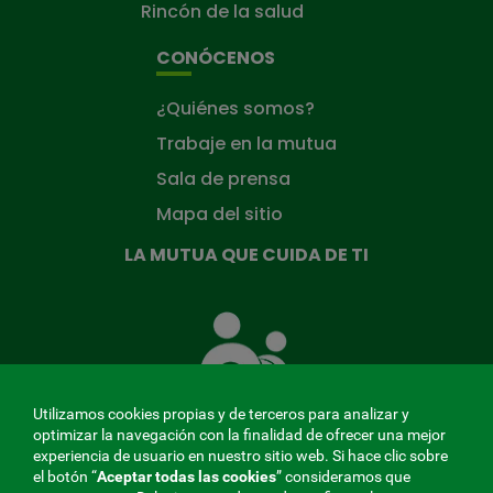
Rincón de la salud
CONÓCENOS
¿Quiénes somos?
Trabaje en la mutua
Sala de prensa
Mapa del sitio
LA MUTUA QUE CUIDA DE TI
La
Mutua
que
cuida
de
Utilizamos cookies propias y de terceros para analizar y
ti
optimizar la navegación con la finalidad de ofrecer una mejor
experiencia de usuario en nuestro sitio web. Si hace clic sobre
el botón “
Aceptar todas las cookies
” consideramos que