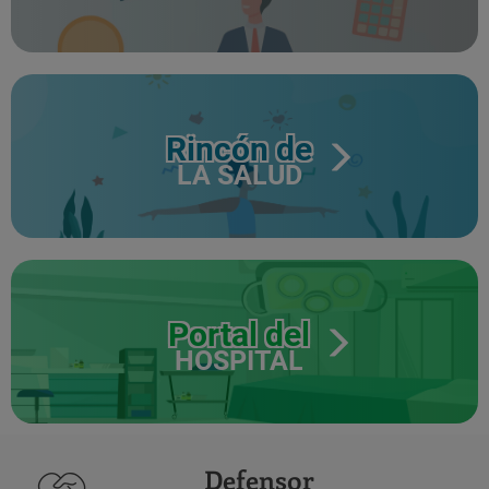
Rincón de
LA SALUD
Portal del
HOSPITAL
Defensor