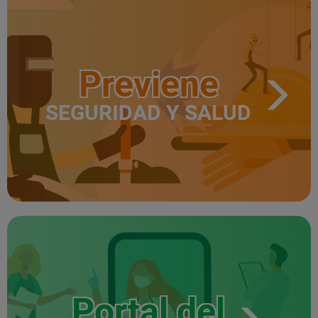
Previene
SEGURIDAD Y SALUD
Portal del