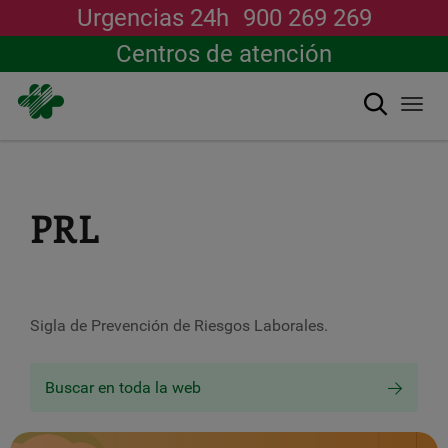
Urgencias 24h
900 269 269
Centros de atención
Buscar
Togg
navi
Pasar
al
contenido
principal
PRL
Sigla de Prevención de Riesgos Laborales.
Buscar en toda la web