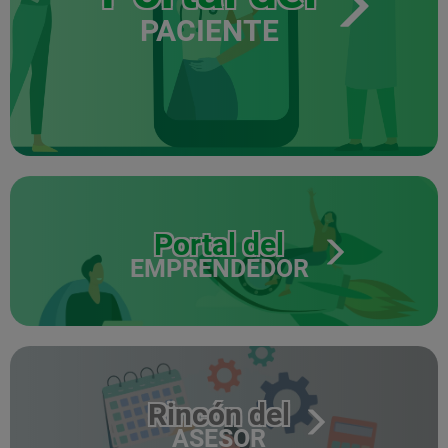
PACIENTE
Portal del
EMPRENDEDOR
Rincón del
ASESOR