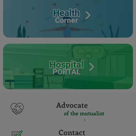
Health
Corner
Hospital
PORTAL
Advocate
of the mutualist
Contact