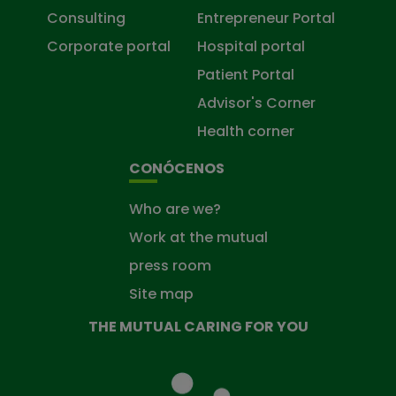
Consulting
Entrepreneur Portal
Corporate portal
Hospital portal
Patient Portal
Advisor's Corner
Health corner
CONÓCENOS
Who are we?
Work at the mutual
press room
Site map
THE MUTUAL CARING FOR YOU
The
Mutual