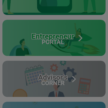
Entrepreneur
PORTAL
Advisor's
CORNER