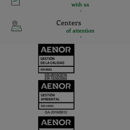
with us
Centers
of attention
CERTIFICADO
Y
ACREDITACIO