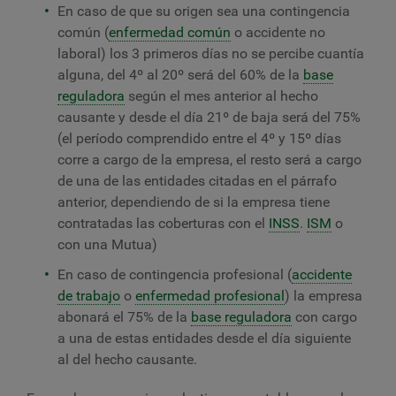
En caso de que su origen sea una contingencia
común (
enfermedad común
o accidente no
laboral) los 3 primeros días no se percibe cuantía
alguna, del 4º al 20º será del 60% de la
base
reguladora
según el mes anterior al hecho
causante y desde el día 21º de baja será del 75%
(el período comprendido entre el 4º y 15º días
corre a cargo de la empresa, el resto será a cargo
de una de las entidades citadas en el párrafo
anterior, dependiendo de si la empresa tiene
contratadas las coberturas con el
INSS
.
ISM
o
con una Mutua)
En caso de contingencia profesional (
accidente
de trabajo
o
enfermedad profesional
) la empresa
abonará el 75% de la
base reguladora
con cargo
a una de estas entidades desde el día siguiente
al del hecho causante.