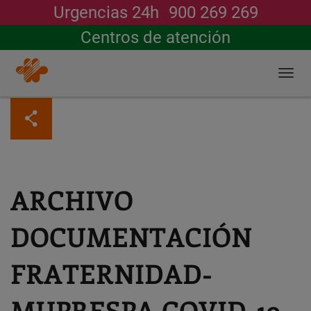
Urgencias 24h
900 269 269
Buscar
Centros de atención
Togg
navi
Pasar
al
contenido
principal
ARCHIVO
DOCUMENTACIÓN
FRATERNIDAD-
MUPRESPA COVID-19