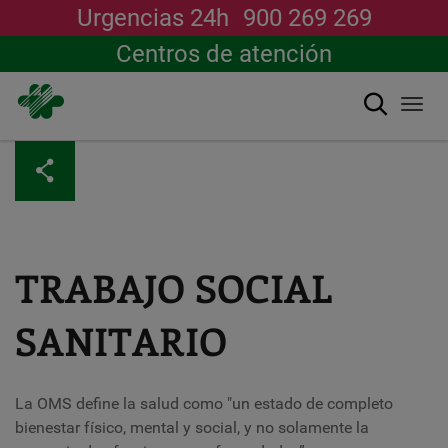
Urgencias 24h
900 269 269
Centros de atención
Buscar
Togg
navi
Pasar
al
contenido
principal
TRABAJO SOCIAL
SANITARIO
La OMS define la salud como "un estado de completo
bienestar físico, mental y social, y no solamente la