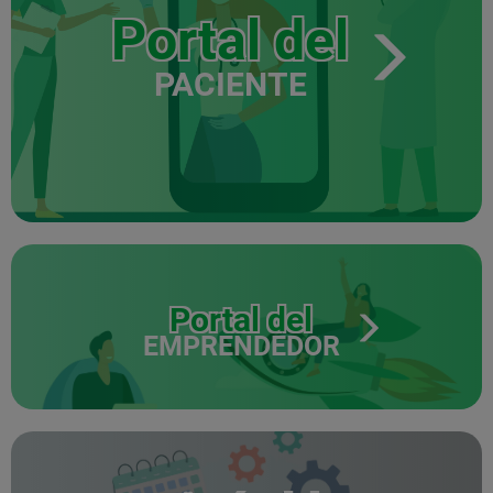
Portal del
PACIENTE
Portal del
EMPRENDEDOR