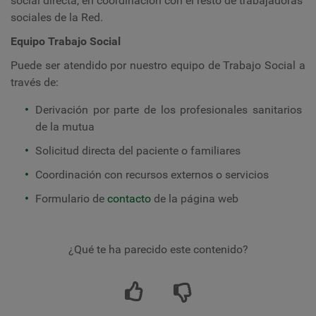
social directa, en coordinación con el resto de trabajadoras
sociales de la Red.
Equipo Trabajo Social
Puede ser atendido por nuestro equipo de Trabajo Social a
través de:
Derivación por parte de los profesionales sanitarios
de la mutua
Solicitud directa del paciente o familiares
Coordinación con recursos externos o servicios
Formulario de
contacto
de la página web
¿Qué te ha parecido este contenido?