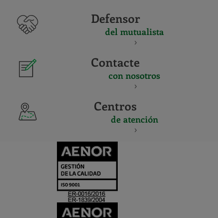
Defensor
del mutualista
Contacte
con nosotros
Centros
de atención
CERTIFICADO
Y
ACREDITACIO