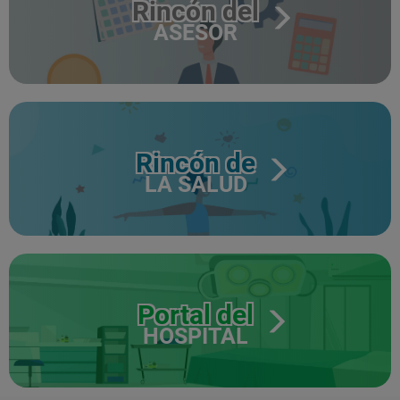
Rincón del
ASESOR
Rincón de
LA SALUD
Portal del
HOSPITAL