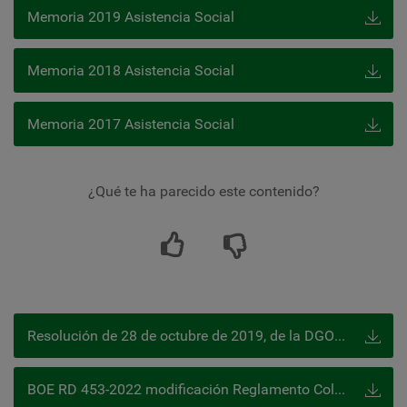
Memoria 2019 Asistencia Social
Memoria 2018 Asistencia Social
Memoria 2017 Asistencia Social
¿Qué te ha parecido este contenido?
Resolución de 28 de octubre de 2019, de la DGOSS, publicada en el BOE de 13 de diciembre 2019
BOE RD 453-2022 modificación Reglamento Colaboración (prestaciones especiales)