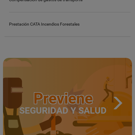
Prestación CATA Incendios Forestales
Previene
SEGURIDAD Y SALUD