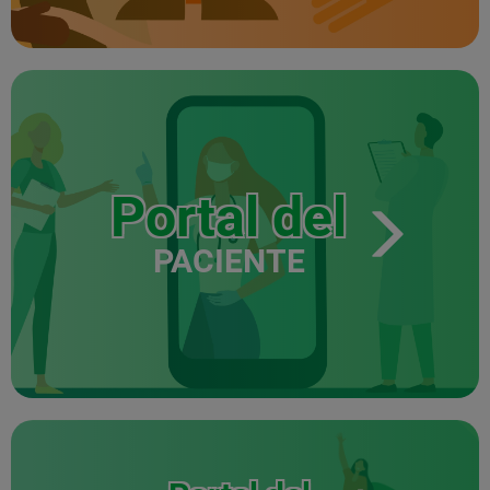
Portal del
PACIENTE