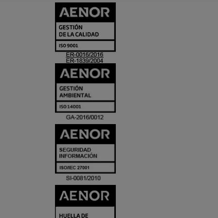
CERTIFICADO
Y
ACREDITACIO