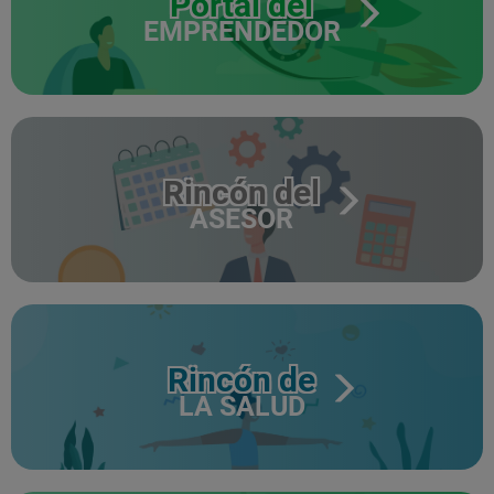
Portal del
EMPRENDEDOR
Rincón del
ASESOR
Rincón de
LA SALUD