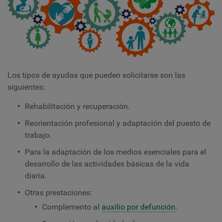
Los tipos de ayudas que pueden solicitarse son las
siguientes:
Rehabilitación y recuperación.
Reorientación profesional y adaptación del puesto de
trabajo.
Para la adaptación de los medios esenciales para el
desarrollo de las actividades básicas de la vida
diaria.
Otras prestaciones:
Complemento al
auxilio por defunción
.